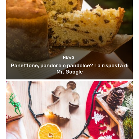
NEWS
Panettone, pandoro o pandolce? La risposta di
Mr. Google