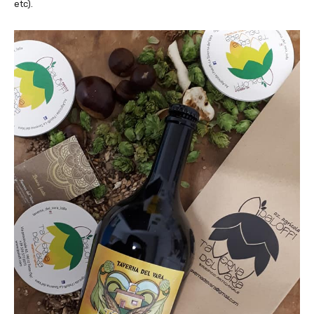
etc).