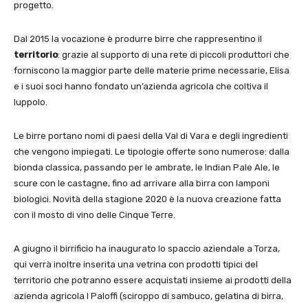
progetto.
Dal 2015 la vocazione è produrre birre che rappresentino il
territorio
: grazie al supporto di una rete di piccoli produttori che
forniscono la maggior parte delle materie prime necessarie, Elisa
e i suoi soci hanno fondato un’azienda agricola che coltiva il
luppolo.
Le birre portano nomi di paesi della Val di Vara e degli ingredienti
che vengono impiegati. Le tipologie offerte sono numerose: dalla
bionda classica, passando per le ambrate, le Indian Pale Ale, le
scure con le castagne, fino ad arrivare alla birra con lamponi
biologici. Novità della stagione 2020 è la nuova creazione fatta
con il mosto di vino delle Cinque Terre.
A giugno il birrificio ha inaugurato lo spaccio aziendale a Torza,
qui verrà inoltre inserita una vetrina con prodotti tipici del
territorio che potranno essere acquistati insieme ai prodotti della
azienda agricola I Paloffi (sciroppo di sambuco, gelatina di birra,