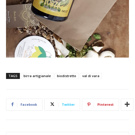
TAGS
birra artigianale
biodistretto
val di vara
Facebook
Twitter
Pinterest