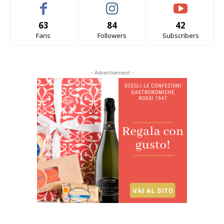
63
84
42
Fans
Followers
Subscribers
- Advertisement -