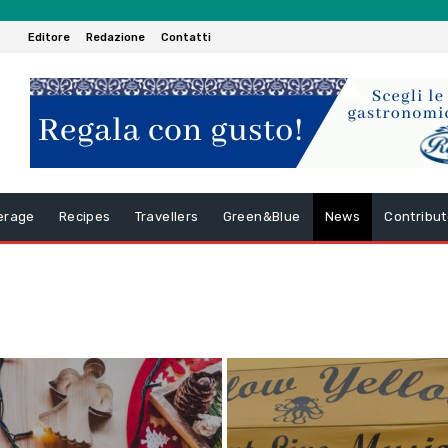
Editore
Redazione
Contatti
erage
Recipes
Travellers
Green&Blue
News
Contribut