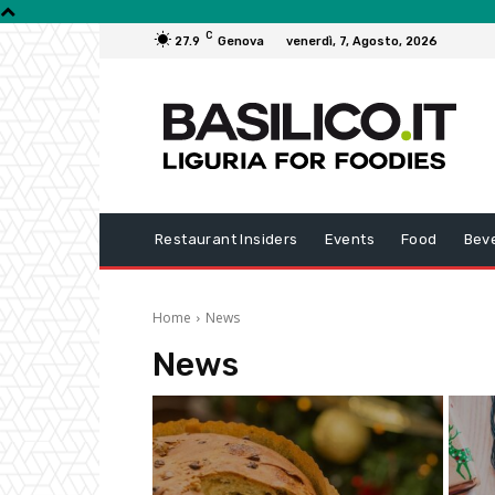
C
27.9
Genova
venerdì, 7, Agosto, 2026
Restaurant Insiders
Events
Food
Bev
Home
News
News