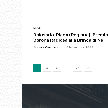
NEWS
Golosaria, Piana (Regione): Premio
Corona Radiosa alla Brinca di Ne
Andrea Carotenuto
-
8 Novembre 2022
...
1
2
3
67