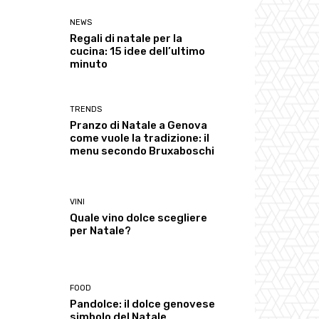
NEWS
Regali di natale per la
cucina: 15 idee dell’ultimo
minuto
TRENDS
Pranzo di Natale a Genova
come vuole la tradizione: il
menu secondo Bruxaboschi
VINI
Quale vino dolce scegliere
per Natale?
FOOD
Pandolce: il dolce genovese
simbolo del Natale