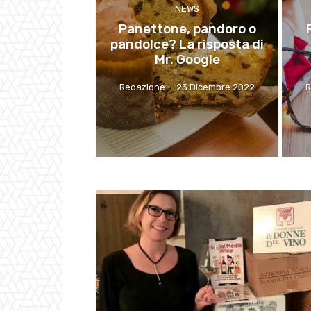
NEWS
Panettone, pandoro o
pandolce? La risposta di
Mr. Google
Redazione
-
23 Dicembre 2022
R