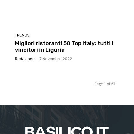
TRENDS
Migliori ristoranti 50 Top Italy: tutti i
vincitori in Liguria
Redazione
-
7 Novembre 2022
Page 1 of 67