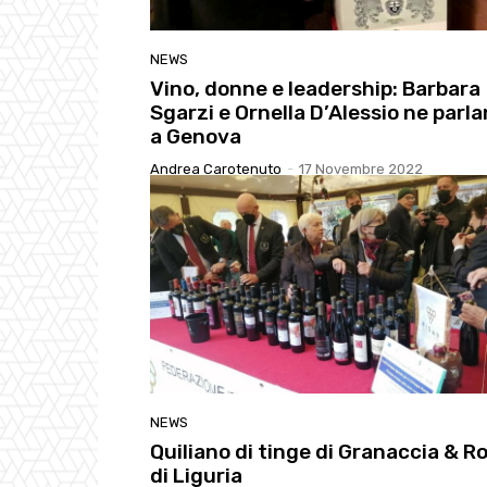
NEWS
Vino, donne e leadership: Barbara
Sgarzi e Ornella D’Alessio ne parl
a Genova
Andrea Carotenuto
-
17 Novembre 2022
NEWS
Quiliano di tinge di Granaccia & Ro
di Liguria