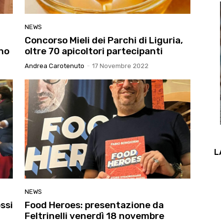
NEWS
Concorso Mieli dei Parchi di Liguria,
ano
oltre 70 apicoltori partecipanti
Andrea Carotenuto
-
17 Novembre 2022
L
NEWS
ssi
Food Heroes: presentazione da
Feltrinelli venerdì 18 novembre