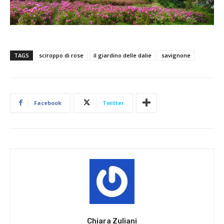
TAGS
sciroppo di rose
il giardino delle dalie
savignone
Facebook
Twitter
Chiara Zuliani