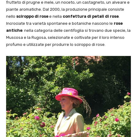
frutteto di prugne e mele, un noceto, un castagneto, un alveare e
piante aromatiche. Dal 2000, la produzione principale consiste
nello
sciroppo di rose
e nella
confettura di petali di rose
.
Incrociate tra varietà spontanee e botaniche nascono le
rose
antiche
: nella categoria delle centifoglia si trovano due specie, la
Muscosa e la Rugosa, selezionate e coltivate per il loro intenso
profumo e utilizzate per produrre lo sciroppo di rose.