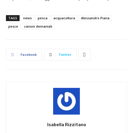
TAGS
news
pesca
acquacoltura
Alessandro Piana
pesce
canoni demaniali
Facebook
Twitter
Isabella Rizzitano