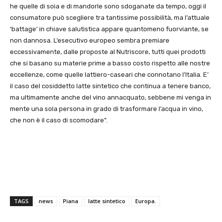
he quelle di soia e di mandorle sono sdoganate da tempo, oggi il
consumatore può scegliere tra tantissime possibilità, ma l’attuale
‘battage’ in chiave salutistica appare quantomeno fuorviante, se
non dannosa. L’esecutivo europeo sembra premiare
eccessivamente, dalle proposte al Nutriscore, tutti quei prodotti
che si basano su materie prime a basso costo rispetto alle nostre
eccellenze, come quelle lattiero-caseari che connotano l’Italia. E’
il caso del cosiddetto latte sintetico che continua a tenere banco,
ma ultimamente anche del vino annacquato, sebbene mi venga in
mente una sola persona in grado di trasformare l’acqua in vino,
che non è il caso di scomodare”.
TAGS
news
Piana
latte sintetico
Europa.