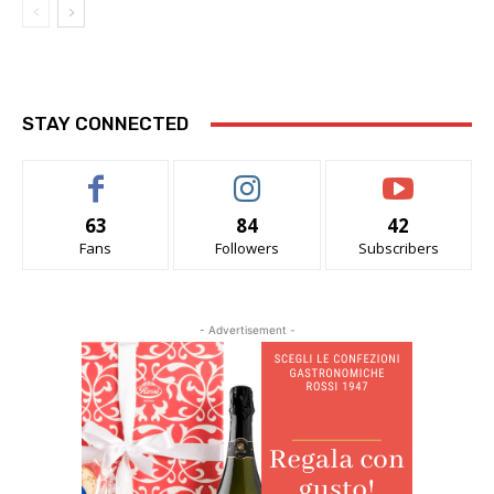
STAY CONNECTED
63
84
42
Fans
Followers
Subscribers
- Advertisement -