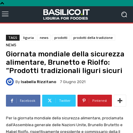
TAGS
liguria
news
prodotti
prodotti della tradizione
NEWS
Giornata mondiale della sicurezza
alimentare, Brunetto e Riolfo:
“Prodotti tradizionali liguri sicuri
By
Isabella Rizzitano
7 Giugno 2021
Facebook
Twitter
Pinterest
Per la giornata mondiale della sicurezza alimentare, proclamata
dall’Assemblea generale delle Nazioni Unite, Brunello Brutetto e
Mabel Riolfo, rispettivamente presidente e commissario della II