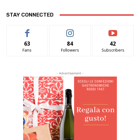
STAY CONNECTED
63
84
42
Fans
Followers
Subscribers
- Advertisement -