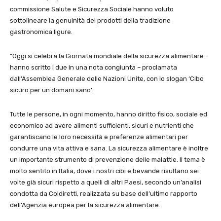
commissione Salute e Sicurezza Sociale hanno voluto
sottolineare la genuinità dei prodotti della tradizione
gastronomica ligure.
“Oggi si celebra la Giornata mondiale della sicurezza alimentare –
hanno scritto i due in una nota congiunta – proclamata
dall’Assemblea Generale delle Nazioni Unite, con lo slogan ‘Cibo
sicuro per un domani sano’.
Tutte le persone, in ogni momento, hanno diritto fisico, sociale ed
economico ad avere alimenti sufficienti, sicuri e nutrienti che
garantiscano le loro necessità e preferenze alimentari per
condurre una vita attiva e sana. La sicurezza alimentare è inoltre
un importante strumento di prevenzione delle malattie. Il tema è
molto sentito in Italia, dove i nostri cibi e bevande risultano sei
volte già sicuri rispetto a quelli di altri Paesi, secondo un’analisi
condotta da Coldiretti, realizzata su base dell’ultimo rapporto
dell’Agenzia europea per la sicurezza alimentare.