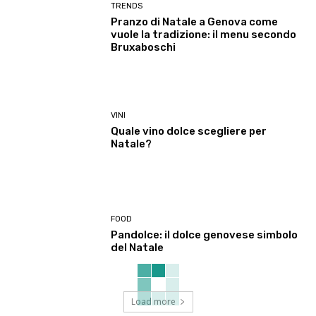
TRENDS
Pranzo di Natale a Genova come
vuole la tradizione: il menu secondo
Bruxaboschi
VINI
Quale vino dolce scegliere per
Natale?
FOOD
Pandolce: il dolce genovese simbolo
del Natale
Load more