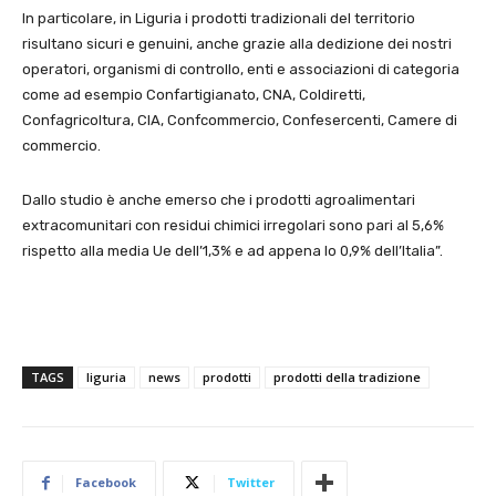
In particolare, in Liguria i prodotti tradizionali del territorio
risultano sicuri e genuini, anche grazie alla dedizione dei nostri
operatori, organismi di controllo, enti e associazioni di categoria
come ad esempio Confartigianato, CNA, Coldiretti,
Confagricoltura, CIA, Confcommercio, Confesercenti, Camere di
commercio.
Dallo studio è anche emerso che i prodotti agroalimentari
extracomunitari con residui chimici irregolari sono pari al 5,6%
rispetto alla media Ue dell’1,3% e ad appena lo 0,9% dell’Italia”.
TAGS
liguria
news
prodotti
prodotti della tradizione
Facebook
Twitter