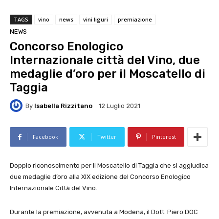
TAGS
vino
news
vini liguri
premiazione
NEWS
Concorso Enologico
Internazionale città del Vino, due
medaglie d’oro per il Moscatello di
Taggia
By
Isabella Rizzitano
12 Luglio 2021
Facebook
Twitter
Pinterest
Doppio riconoscimento per il Moscatello di Taggia che si aggiudica
due medaglie d’oro alla XIX edizione del Concorso Enologico
Internazionale Città del Vino.
Durante la premiazione, avvenuta a Modena, il Dott. Piero DOC