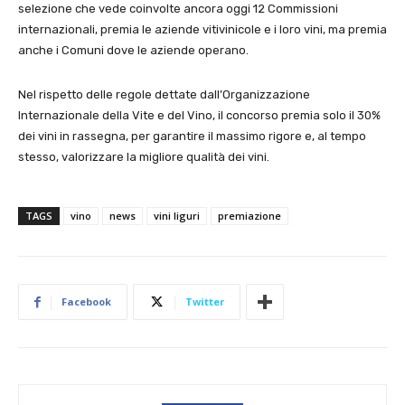
selezione che vede coinvolte ancora oggi 12 Commissioni
internazionali, premia le aziende vitivinicole e i loro vini, ma premia
anche i Comuni dove le aziende operano.
Nel rispetto delle regole dettate dall’Organizzazione
Internazionale della Vite e del Vino, il concorso premia solo il 30%
dei vini in rassegna, per garantire il massimo rigore e, al tempo
stesso, valorizzare la migliore qualità dei vini.
TAGS
vino
news
vini liguri
premiazione
Facebook
Twitter