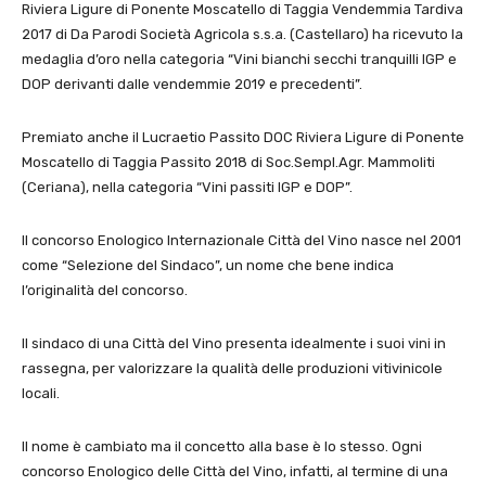
Riviera Ligure di Ponente Moscatello di Taggia Vendemmia Tardiva
2017 di Da Parodi Società Agricola s.s.a. (Castellaro) ha ricevuto la
medaglia d’oro nella categoria “Vini bianchi secchi tranquilli IGP e
DOP derivanti dalle vendemmie 2019 e precedenti”.
Premiato anche il Lucraetio Passito DOC Riviera Ligure di Ponente
Moscatello di Taggia Passito 2018 di Soc.Sempl.Agr. Mammoliti
(Ceriana), nella categoria “Vini passiti IGP e DOP”.
Il concorso Enologico Internazionale Città del Vino nasce nel 2001
come “Selezione del Sindaco”, un nome che bene indica
l’originalità del concorso.
Il sindaco di una Città del Vino presenta idealmente i suoi vini in
rassegna, per valorizzare la qualità delle produzioni vitivinicole
locali.
Il nome è cambiato ma il concetto alla base è lo stesso. Ogni
concorso Enologico delle Città del Vino, infatti, al termine di una