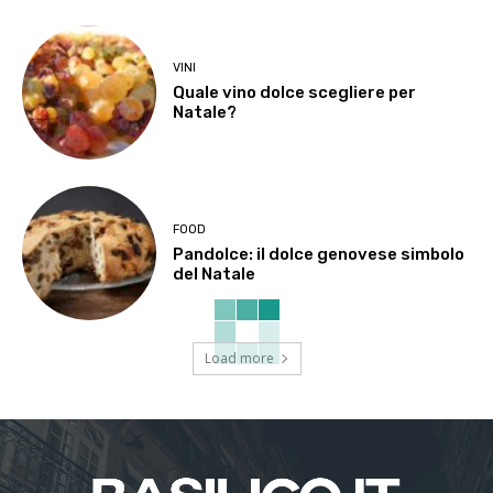
VINI
Quale vino dolce scegliere per
Natale?
FOOD
Pandolce: il dolce genovese simbolo
del Natale
Load more