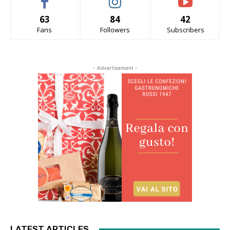
63
84
42
Fans
Followers
Subscribers
- Advertisement -
LATEST ARTICLES