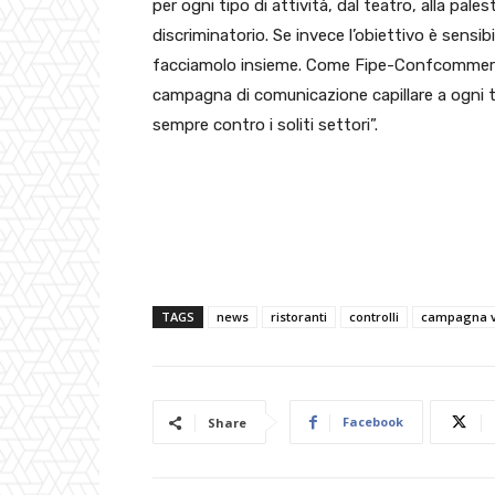
per ogni tipo di attività, dal teatro, alla pale
discriminatorio. Se invece l’obiettivo è sensibi
facciamolo insieme. Come Fipe-Confcommercio
campagna di comunicazione capillare a ogni 
sempre contro i soliti settori”.
TAGS
news
ristoranti
controlli
campagna v
Facebook
Share