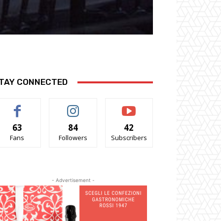
TAY CONNECTED
63
84
42
Fans
Followers
Subscribers
- Advertisement -