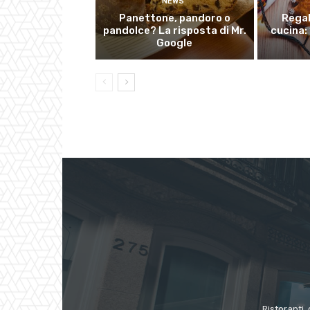
NEWS
Panettone, pandoro o
Regal
pandolce? La risposta di Mr.
cucina: 
Google
Ristoranti, 