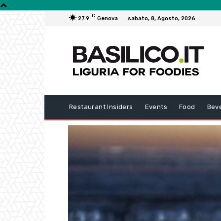
C
27.9
Genova
sabato, 8, Agosto, 2026
Restaurant Insiders
Events
Food
Bev