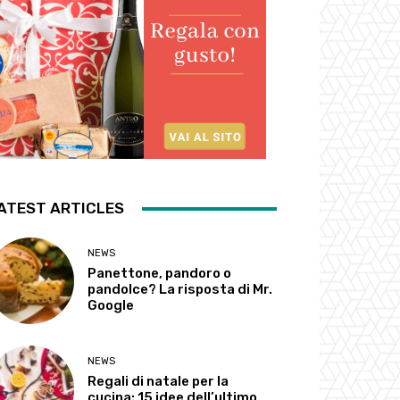
ATEST ARTICLES
NEWS
Panettone, pandoro o
pandolce? La risposta di Mr.
Google
NEWS
Regali di natale per la
cucina: 15 idee dell’ultimo