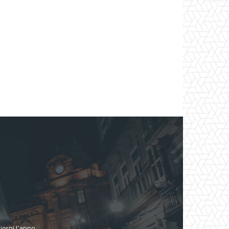
giorni l'anno