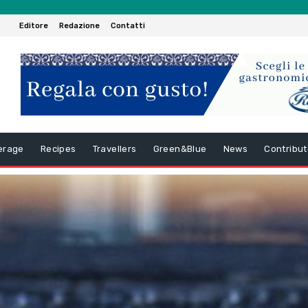
Editore
Redazione
Contatti
erage
Recipes
Travellers
Green&Blue
News
Contribut