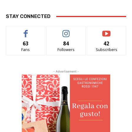
STAY CONNECTED
63
84
42
Fans
Followers
Subscribers
- Advertisement -