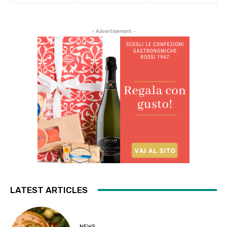
- Advertisement -
LATEST ARTICLES
NEWS