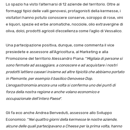
Lo spazio ha visto l’alternarsi di 12 aziende del territorio. Oltre ai
formaggi tipici delle valli genovesi, protagonisti della kermesse, i
visitatori hanno potuto conoscere conserve, sciroppo di rose, vini
e liquori, spezie ed erbe aromatiche, nocciole, olio extravergine di
oliva, dolci, prodotti agricoli d’eccellenza come l’aglio di Vessalico.
Una partecipazione positiva, dunque, come commenta il vice
presiedete e assessore all’Agricoltura, al Marketing e alla
Promozione del territorio Alessandro Piana: “
Migliaia di persone si
sono fermate ad assaggiare, a conoscere e ad acquistare i nostri
prodotti lattiero caseari insieme ad altre tipicità che abbiamo portato
in Piemonte, per esempio il basilico Genovese Dop.
L’enogastronomia ancora una volta si conferma uno dei punti di
forza della nostra regione e anche volano economico e
occupazionale dell’intero Paese
“.
Gli fa eco anche Andrea Benveduti, assessore allo Sviluppo
Economico: “
Nei quattro giorni della kermesse le nostre aziende,
alcune delle quali partecipavano a Cheese per la prima volta, hanno