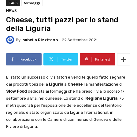
TAGS
formaggi
NEWS
Cheese, tutti pazzi per lo stand
della Liguria
By
Isabella Rizzitano
22 Settembre 2021
Facebook
Twitter
Pinterest
E’ stato un successo di visitatori e vendite quello fatto segnare
dai prodotti tipici della
Liguria
a
Cheese
, la manifestazione di
Slow Food
dedicata ai formaggi che ha preso il via lo scorso 17
settembre a Bra, nel cuneese. Lo stand di
Regione Liguria
, 75
metri quadrati per l’esposizione delle eccellenze del territorio
regionale, è stato organizzato da Liguria International, in
collaborazione con le Camere di commercio di Genova e delle
Riviere di Liguria.