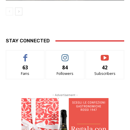
STAY CONNECTED
63
84
42
Fans
Followers
Subscribers
- Advertisement -