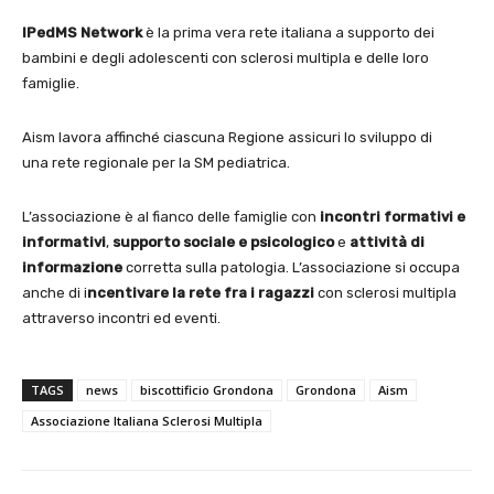
IPedMS Network
è la prima vera rete italiana a supporto dei
bambini e degli adolescenti con sclerosi multipla e delle loro
famiglie.
Aism lavora affinché ciascuna Regione assicuri lo sviluppo di
una rete regionale per la SM pediatrica.
L’associazione è al fianco delle famiglie con
incontri formativi e
informativi
,
s
upporto sociale e psicologico
e
attività di
informazione
corretta sulla patologia. L’associazione si occupa
anche di i
ncentivare la rete fra i ragazzi
con sclerosi multipla
attraverso incontri ed eventi.
TAGS
news
biscottificio Grondona
Grondona
Aism
Associazione Italiana Sclerosi Multipla