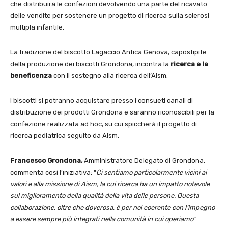
che distribuirà le confezioni devolvendo una parte del ricavato
delle vendite per sostenere un progetto di ricerca sulla sclerosi
multipla infantile.
La tradizione del biscotto Lagaccio Antica Genova, capostipite
della produzione dei biscotti Grondona, incontra la
ricerca e la
beneficenza
con il sostegno alla ricerca dell’Aism.
I biscotti si potranno acquistare presso i consueti canali di
distribuzione dei prodotti Grondona e saranno riconoscibili per la
confezione realizzata ad hoc, su cui spiccherà il progetto di
ricerca pediatrica seguito da Aism.
Francesco Grondona,
Amministratore Delegato di Grondona,
commenta così l’iniziativa: “
Ci sentiamo particolarmente vicini ai
valori e alla missione di Aism, la cui ricerca ha un impatto notevole
sul miglioramento della qualità della vita delle persone. Questa
collaborazione, oltre che doverosa, è per noi coerente con l’impegno
a essere sempre più integrati nella comunità in cui operiamo
“.