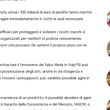
ato ormai i 100 miliardi di euro di perdite l’anno mentre
reagire immediatamente in tutte le sedi necessarie.
fficaci per proteggere e tutelare i nostri marchi e
organizzati per metterli in pratica velocemente,
oni che possano far sentire il proprio peso con le
ontrastare il fenomeno del falso Made in Italy?Si può
alla prosecuzione degli atti, anche in via d’urgenza e
 fossero i presupposti, poi, sarebbe possibile agire in
ovenienza di un prodotto, è possibile decidere di agire
ità Garante della Concorrenza e del Mercato, l’AGCM, o