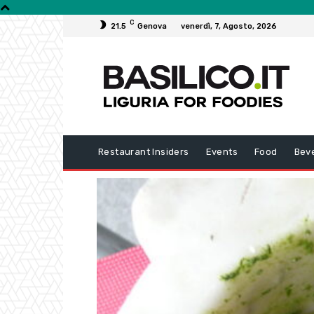
C
21.5
Genova
venerdì, 7, Agosto, 2026
Restaurant Insiders
Events
Food
Bev