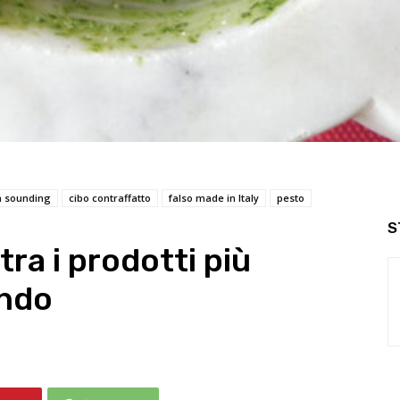
an sounding
cibo contraffatto
falso made in Italy
pesto
S
tra i prodotti più
ondo