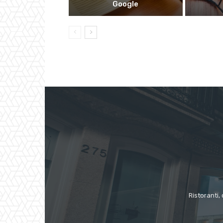
Google
Ristoranti, 