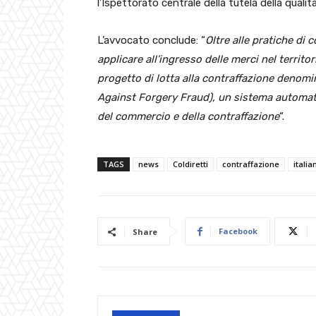
l’Ispettorato centrale della tutela della qualit
L’avvocato conclude: “
Oltre alle pratiche di
applicare all’ingresso delle merci nel territor
progetto di lotta alla contraffazione denomi
Against Forgery Fraud), un sistema automati
del commercio e della contraffazione
“.
TAGS
news
Coldiretti
contraffazione
itali
Facebook
Share