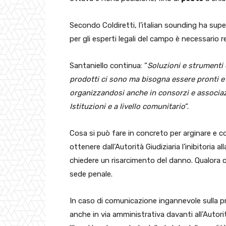
Secondo Coldiretti, l’italian sounding ha super
per gli esperti legali del campo è necessario 
Santaniello continua: “
Soluzioni e strumenti e
prodotti ci sono ma bisogna essere pronti e 
organizzandosi anche in consorzi e associazi
Istituzioni e a livello comunitario
“.
Cosa si può fare in concreto per arginare e c
ottenere dall’Autorità Giudiziaria l’inibitoria 
chiedere un risarcimento del danno. Qualora ci
sede penale.
In caso di comunicazione ingannevole sulla pr
anche in via amministrativa davanti all’Autor