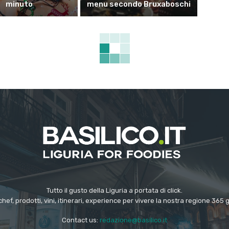
minuto
menu secondo Bruxaboschi
Tutto il gusto della Liguria a portata di click.
chef, prodotti, vini, itinerari, experience per vivere la nostra regione 365 
Contact us:
redazione@basilico.it