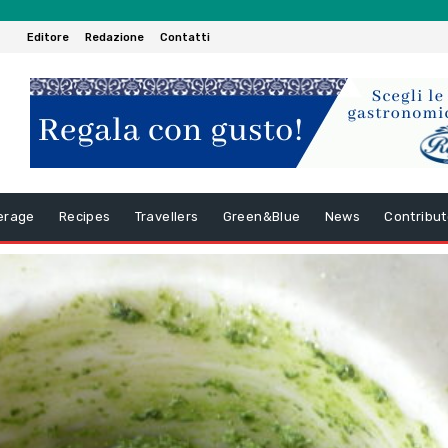
Editore
Redazione
Contatti
erage
Recipes
Travellers
Green&Blue
News
Contribut