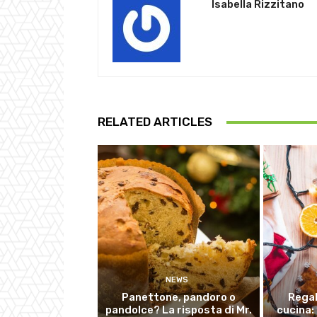
Isabella Rizzitano
RELATED ARTICLES
NEWS
Panettone, pandoro o
Regal
pandolce? La risposta di Mr.
cucina: 