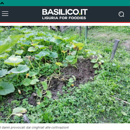
I danni provocati dai cinghiali alle coltivazioni