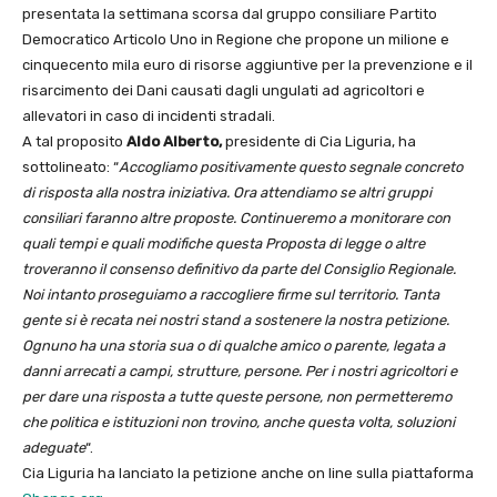
presentata la settimana scorsa dal gruppo consiliare Partito
Democratico Articolo Uno in Regione che propone un milione e
cinquecento mila euro di risorse aggiuntive per la prevenzione e il
risarcimento dei Dani causati dagli ungulati ad agricoltori e
allevatori in caso di incidenti stradali.
A tal proposito
Aldo Alberto,
presidente di Cia Liguria, ha
sottolineato: “
Accogliamo positivamente questo segnale concreto
di risposta alla nostra iniziativa. Ora attendiamo se altri gruppi
consiliari faranno altre proposte. Continueremo a monitorare con
quali tempi e quali modifiche questa Proposta di legge o altre
troveranno il consenso definitivo da parte del Consiglio Regionale.
Noi intanto proseguiamo a raccogliere firme sul territorio. Tanta
gente si è recata nei nostri stand a sostenere la nostra petizione.
Ognuno ha una storia sua o di qualche amico o parente, legata a
danni arrecati a campi, strutture, persone. Per i nostri agricoltori e
per dare una risposta a tutte queste persone, non permetteremo
che politica e istituzioni non trovino, anche questa volta, soluzioni
adeguate
“.
Cia Liguria ha lanciato la petizione anche on line sulla piattaforma