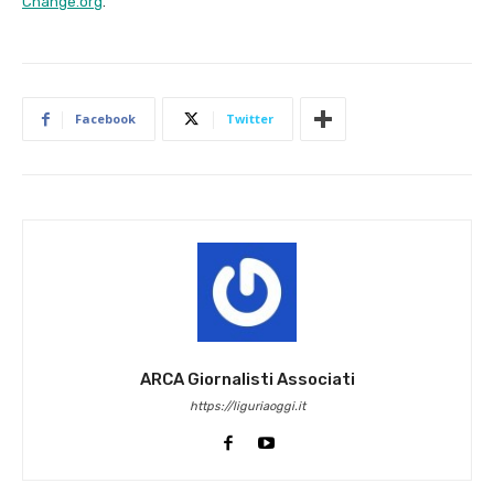
Change.org
.
Facebook
Twitter
ARCA Giornalisti Associati
https://liguriaoggi.it