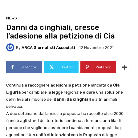
NEWS
Danni da cinghiali, cresce
l’adesione alla petizione di Cia
By
ARCA Giornalisti Associati
12 Novembre 2021
Facebook
Twitter
Pinterest
Continua a raccogliere adesioni la petizione lanciata da
Cia
Liguria
per cambiare la legge regionale e dare una soluzione
definitiva al rimborso dei
danni da cinghiali
e altri animali
selvatici.
A due settimane dal lancio, la proposta ha raccolto oltre 2000
firme e agli stand del territorio continua a formarsi una fila di
persone che vogliono sostenere i cambiamenti proposti dagli
agricoltori. Una unità di intenzioni con la Proposta di legge