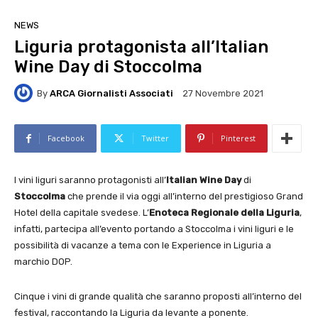
NEWS
Liguria protagonista all’Italian
Wine Day di Stoccolma
By
ARCA Giornalisti Associati
27 Novembre 2021
Facebook
Twitter
Pinterest
I vini liguri saranno protagonisti all’
Italian Wine Day
di
Stoccolma
che prende il via oggi all’interno del prestigioso Grand
Hotel della capitale svedese. L’
Enoteca Regionale della Liguria
,
infatti, partecipa all’evento portando a Stoccolma i vini liguri e le
possibilità di vacanze a tema con le Experience in Liguria a
marchio DOP.
Cinque i vini di grande qualità che saranno proposti all’interno del
festival, raccontando la Liguria da levante a ponente.