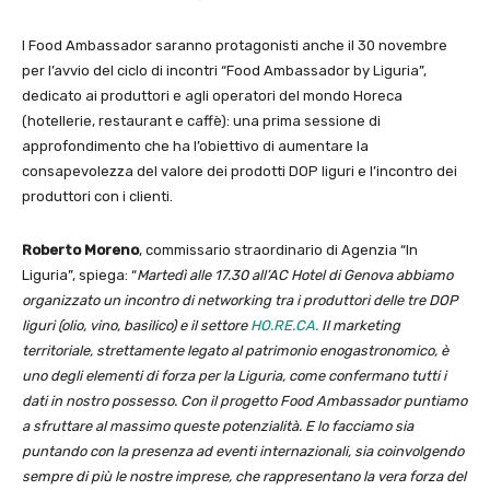
I Food Ambassador saranno protagonisti anche il 30 novembre
per l’avvio del ciclo di incontri “Food Ambassador by Liguria”,
dedicato ai produttori e agli operatori del mondo Horeca
(hotellerie, restaurant e caffè): una prima sessione di
approfondimento che ha l’obiettivo di aumentare la
consapevolezza del valore dei prodotti DOP liguri e l’incontro dei
produttori con i clienti.
Roberto Moreno
, commissario straordinario di Agenzia “In
Liguria”, spiega: “
Martedì alle 17.30 all’AC Hotel di Genova abbiamo
organizzato un incontro di networking tra i produttori delle tre DOP
liguri (olio, vino, basilico) e il settore
HO.RE.CA.
Il marketing
territoriale, strettamente legato al patrimonio enogastronomico, è
uno degli elementi di forza per la Liguria, come confermano tutti i
dati in nostro possesso. Con il progetto Food Ambassador puntiamo
a sfruttare al massimo queste potenzialità. E lo facciamo sia
puntando con la presenza ad eventi internazionali, sia coinvolgendo
sempre di più le nostre imprese, che rappresentano la vera forza del