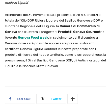
made in Liguria
“.
All’incontro del 30 novembre sarà presente, oltre ai Consorzi di
tutela dell’Olio DOP Riviera Ligure e del Basilico Genovese DOP e
l’Enoteca Regionale della Liguria, la
Camera di Commercio di
Genova
che illustrerà il progetto “I
Prodotti Genova Gourmet
” e
l’evento
Genova Food Week
, in svolgimento dal 5 dicembre a
Genova, dove sarà possibile apprezzare presso i ristoranti
certificati Genova Liguria Gourmet le ricette preparate con i
prodotti di nicchia del nostro territorio, come lo sciroppo di rose, la
prescinseua, il Gin al Basilico Genovese DOP, gli Antichi ortaggi del
Tigullio e le Nocciole Misto Chiavari.
Facebook
Twitter