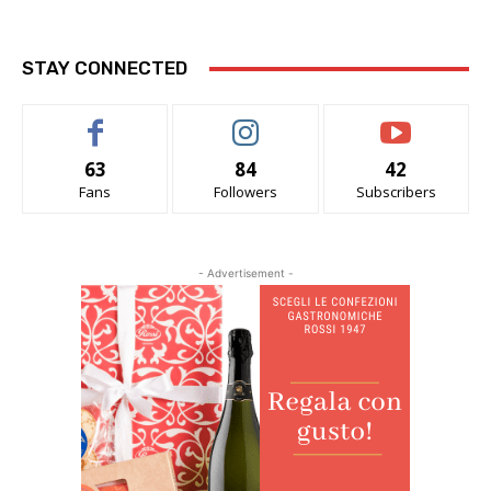
STAY CONNECTED
63
84
42
Fans
Followers
Subscribers
- Advertisement -