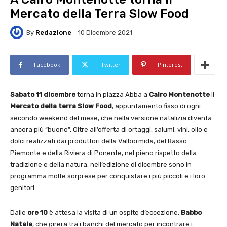
Mercato della Terra Slow Food
By
Redazione
10 Dicembre 2021
Facebook
Twitter
Pinterest
Sabato 11 dicembre
torna in piazza Abba a
Cairo Montenotte
il
Mercato della terra Slow Food
, appuntamento fisso di ogni
secondo weekend del mese, che nella versione natalizia diventa
ancora più “buono”. Oltre all’offerta di ortaggi, salumi, vini, olio e
dolci realizzati dai produttori della Valbormida, del Basso
Piemonte e della Riviera di Ponente, nel pieno rispetto della
tradizione e della natura, nell’edizione di dicembre sono in
programma molte sorprese per conquistare i più piccoli e i loro
genitori.
Dalle
ore 10
è attesa la visita di un ospite d’eccezione,
Babbo
Natale
, che girerà tra i banchi del mercato per incontrare i