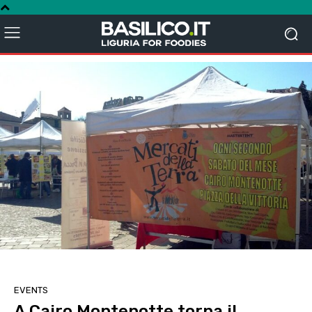
EVENTS
A Cairo Montenotte torna il