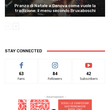
Pranzo di Natale a Genova come vuole la
tradizione: il menu secondo Bruxaboschi
STAY CONNECTED
63
84
42
Fans
Followers
Subscribers
- Advertisement -