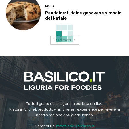
FOOD
Pandolce: il dolce genovese simbolo
del Natale
Load more
Tutto il gusto della Liguria a portata di click.
Ristoranti, chef, prodotti, vini, itinerari, experience per vivere la
nostra regione 365 giorni l'anno
Contact us:
redazione@basilico.it