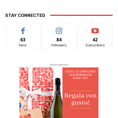
STAY CONNECTED
63
84
42
Fans
Followers
Subscribers
- Advertisement -