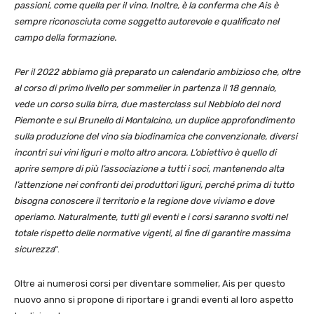
passioni, come quella per il vino. Inoltre, è la conferma che Ais è
sempre riconosciuta come soggetto autorevole e qualificato nel
campo della formazione.
Per il 2022 abbiamo già preparato un calendario ambizioso che, oltre
al corso di primo livello per sommelier in partenza il 18 gennaio,
vede un corso sulla birra, due masterclass sul Nebbiolo del nord
Piemonte e sul Brunello di Montalcino, un duplice approfondimento
sulla produzione del vino sia biodinamica che convenzionale, diversi
incontri sui vini liguri e molto altro ancora. L’obiettivo è quello di
aprire sempre di più l’associazione a tutti i soci, mantenendo alta
l’attenzione nei confronti dei produttori liguri, perché prima di tutto
bisogna conoscere il territorio e la regione dove viviamo e dove
operiamo. Naturalmente, tutti gli eventi e i corsi saranno svolti nel
totale rispetto delle normative vigenti, al fine di garantire massima
sicurezza
“.
Oltre ai numerosi corsi per diventare sommelier, Ais per questo
nuovo anno si propone di riportare i grandi eventi al loro aspetto