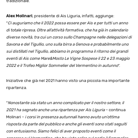
tradizionale.
Alex Molinari
, presidente di Ais Liguria, infatti, aggiunge:
“
Ci auguriamo che il 2022 possa essere per Ais e per tutti un anno
di totale ripresa. Oltre all’attività formativa, che ha già in calendario
diverse novità, tra cui un corso sullo Champagne nelle delegazioni di
Savona e del Tigullio, uno sulla birra a Genova e probabilmente uno
sui distillati nel Tigullio, abbiamo in programma il ritorno dei grandi
eventi di Ais come Mare&Mosto Le Vigne Sospese il 22 e 23 maggio
2022 e il Trofeo Miglior Sommelier del Vermentino in autunno
“.
Iniziative che già nel 2021 hanno visto una piccola ma importante
ripartenza.
“
Nonostante sia stato un anno complicato per il nostro settore, il
2021 ha segnato anche una ripartenza per Ais Liguria
– continua
Molinari –
i corsi in presenza autunnali hanno avuto un’ottima
risposta da parte del pubblico e anche gli eventi sono stati seguiti
con entusiasmo. Siamo felici di aver proposto eventi come il