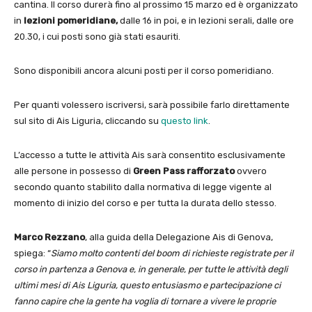
cantina. Il corso durerà fino al prossimo 15 marzo ed è organizzato
in
lezioni pomeridiane,
dalle 16 in poi, e in lezioni serali, dalle ore
20.30, i cui posti sono già stati esauriti.
Sono disponibili ancora alcuni posti per il corso pomeridiano.
Per quanti volessero iscriversi, sarà possibile farlo direttamente
sul sito di Ais Liguria, cliccando su
questo link
.
L’accesso a tutte le attività Ais sarà consentito esclusivamente
alle persone in possesso di
Green Pass rafforzato
ovvero
secondo quanto stabilito dalla normativa di legge vigente al
momento di inizio del corso e per tutta la durata dello stesso.
Marco Rezzano
, alla guida della Delegazione Ais di Genova,
spiega: “
Siamo molto contenti del boom di richieste registrate per il
corso in partenza a Genova e, in generale, per tutte le attività degli
ultimi mesi di Ais Liguria, questo entusiasmo e partecipazione ci
fanno capire che la gente ha voglia di tornare a vivere le proprie