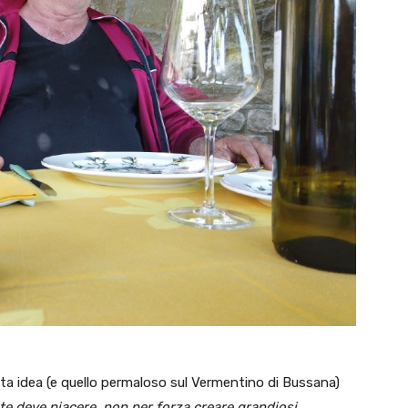
sta idea (e quello permaloso sul Vermentino di Bussana)
te deve piacere, non per forza creare grandiosi