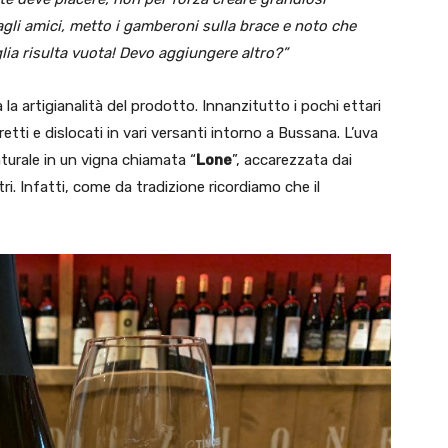
agli amici, metto i gamberoni sulla brace e noto che
lia risulta vuota! Devo aggiungere altro?”
ea la artigianalità del prodotto. Innanzitutto i pochi ettari
tti e dislocati in vari versanti intorno a Bussana. L’uva
aturale in un vigna chiamata “
Lone
”, accarezzata dai
i. Infatti, come da tradizione ricordiamo che il