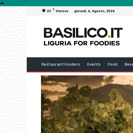
C
22
Genova
giovedì, 6, Agosto, 2026
Restaurant Insiders
Events
Food
Bev