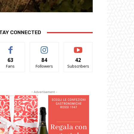
TAY CONNECTED
63
84
42
Fans
Followers
Subscribers
- Advertisement -