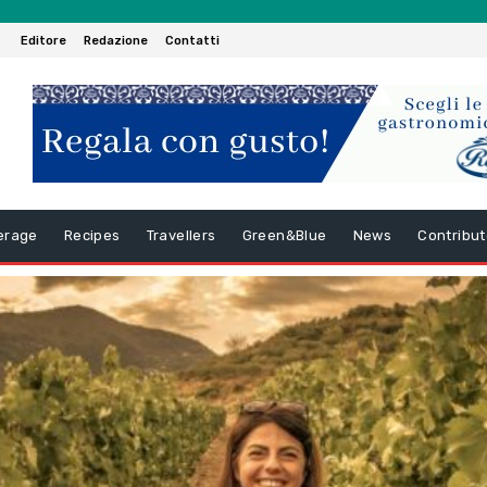
Editore
Redazione
Contatti
erage
Recipes
Travellers
Green&Blue
News
Contribut