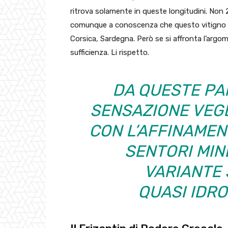
ritrova solamente in queste longitudini. Non
comunque a conoscenza che questo vitigno 
Corsica, Sardegna. Però se si affronta l’arg
sufficienza. Li rispetto.
DA QUESTE PA
SENSAZIONE VEGE
CON L’AFFINAMENT
SENTORI MIN
VARIANTE 
QUASI IDRO