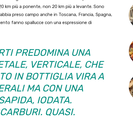
 20 km più a ponente, non 20 km più a levante. Sono
abbia preso campo anche in Toscana, Francia, Spagna,
omento fanno spallucce con una espressione di
RTI PREDOMINA UNA
TALE, VERTICALE, CHE
O IN BOTTIGLIA VIRA A
ERALI MA CON UNA
SAPIDA, IODATA.
CARBURI. QUASI.