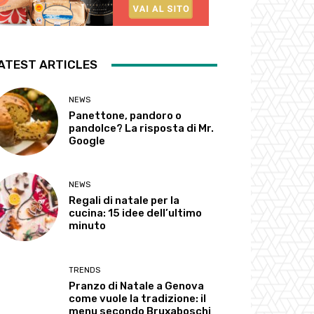
ATEST ARTICLES
NEWS
Panettone, pandoro o
pandolce? La risposta di Mr.
Google
NEWS
Regali di natale per la
cucina: 15 idee dell’ultimo
minuto
TRENDS
Pranzo di Natale a Genova
come vuole la tradizione: il
menu secondo Bruxaboschi