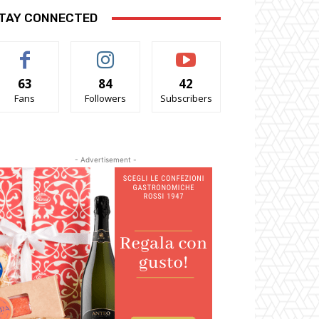
TAY CONNECTED
63
84
42
Fans
Followers
Subscribers
- Advertisement -