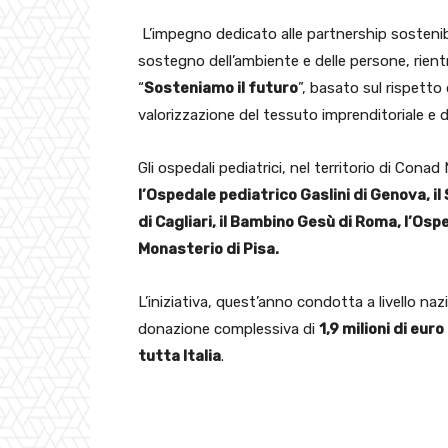
L’impegno dedicato alle partnership sostenibili 
sostegno dell’ambiente e delle persone, rient
“
Sosteniamo il futuro
”, basato sul rispetto
valorizzazione del tessuto imprenditoriale e del
Gli ospedali pediatrici, nel territorio di Cona
l’Ospedale pediatrico Gaslini di Genova, i
di Cagliari, il Bambino Gesù di Roma, l’Os
Monasterio di Pisa.
L’iniziativa, quest’anno condotta a livello n
donazione complessiva di
1,9 milioni di eur
tutta Italia
.