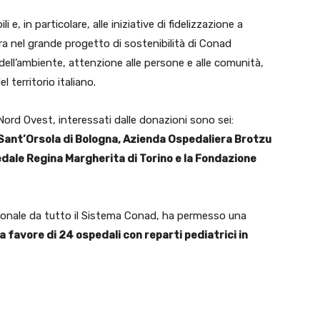
e, in particolare, alle iniziative di fidelizzazione a
ra nel grande progetto di sostenibilità di Conad
 dell’ambiente, attenzione alle persone e alle comunità,
 territorio italiano.
d Nord Ovest, interessati dalle donazioni sono sei:
l Sant’Orsola di Bologna, Azienda Ospedaliera Brotzu
pedale Regina Margherita di Torino e la Fondazione
azionale da tutto il Sistema Conad, ha permesso una
o a favore di 24 ospedali con reparti pediatrici in