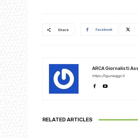
Facebook
Share
ARCA Giornalisti As
https://liguriaoggi.it
RELATED ARTICLES