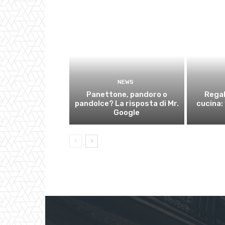
NEWS
Panettone, pandoro o
Regal
pandolce? La risposta di Mr.
cucina: 
Google