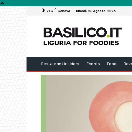
C
21.3
Genova
lunedì, 10, Agosto, 2026
Restaurant Insiders
Events
Food
Bev