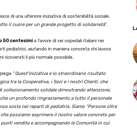
sce di una ulteriore iniziativa di sostenibilità sociale,
tto il cuore per un grande progetto di solidarietà
”.
L
o 50 centesimi
a favore di sei ospedali italiani nei
parti pediatrici, aiutando in maniera concreta chi lavora
i ricoverati il più normale possibile.
iega: “
Quest’iniziativa e lo straordinario risultato
ica tra la Cooperativa, i Soci e i nostri Clienti, che
 di collezionamento solidale dimostrando attenzione,
he un profondo ringraziamento a tutto il personale
nza sosta nei reparti di pediatria. Siamo “Persone oltre
a che possiamo esprimere il nostro valore concreto per
tri punti vendita e accompagnando le Comunità in cui