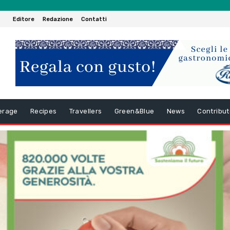
Editore
Redazione
Contatti
erage
Recipes
Travellers
Green&Blue
News
Contribut