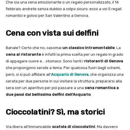
Che sia una cena emozionante o un regalo personalizzato, il 14
febbraio andrete senza dubbio a colpo sicuro: ecco a voi 5 regali
romantici e golosi per San Valentino a Genova.
Cena con vista sui delfini
Banale? Certo che no, casomai
un classico intramontabile
. La
cena al ristorante
è infatti la prima scelta per un regalo in grado
di appagare cuore e… stomaco. Sono tanti i
ristoranti di Genova
che propongono serate a tema. Per qualcosa fuori dagli schemi,
però, ci si può affidare all’
Acquario di Genova
, che organizza una
serata per due persone in cui visitare la struttura, prepararsi alla
sera con un aperitivo per poi passare a una
cena romantica a
due passi dai bellissima delfini dell’Acquario
.
Cioccolatini? Sì, ma storici
Via libera all’immancabile
scatola di cioccolatini
. Ma davvero