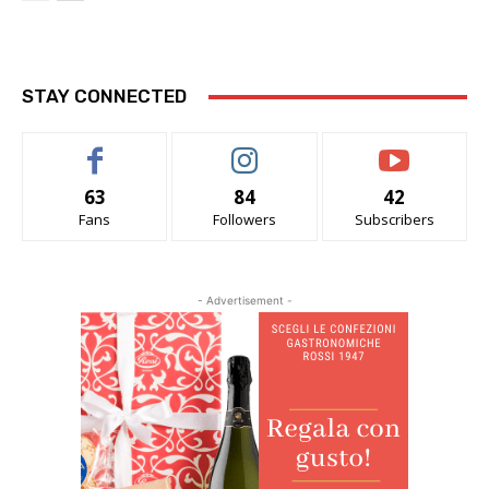
STAY CONNECTED
63
84
42
Fans
Followers
Subscribers
- Advertisement -