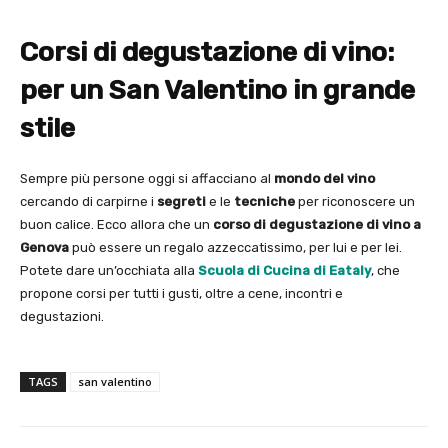
Corsi di degustazione di vino:
per un San Valentino in grande
stile
Sempre più persone oggi si affacciano al
mondo del vino
cercando di carpirne i
segreti
e le
tecniche
per riconoscere un
buon calice. Ecco allora che un
corso di degustazione di vino a
Genova
può essere un regalo azzeccatissimo, per lui e per lei.
Potete dare un’occhiata alla
Scuola di Cucina di Eataly
, che
propone corsi per tutti i gusti, oltre a cene, incontri e
degustazioni.
TAGS
san valentino