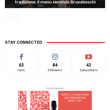
tradizione: il menu secondo Bruxaboschi
STAY CONNECTED
63
84
42
Fans
Followers
Subscribers
- Advertisement -