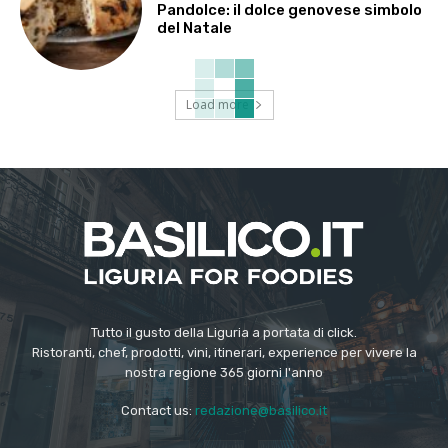
Pandolce: il dolce genovese simbolo
del Natale
Load more