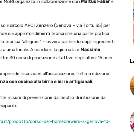
 MoBI organizza in collaborazione con
Maltus Faber
e
sso il circolo ARCI Zenzero (Genova – via Torti, 35) per
nde sia approfondimenti teorici che una parte pratica
la tecnica “all-grain” – ovvero partendo dagli ingredienti
ura amatoriale. A condurre la giornata è
Massimo
ltre 30 corsi di produzione all’attivo negli ultimi 15 anni.
L
omprende l’iscrizione all’associazione, l’ultima edizione
nzo con cucina alla birra e birre artigianali
.
utte misure di prevenzione dal rischio di infezione da
cipanti.
ra.it/prodotto/corso-per-homebrewers-a-genova-10-