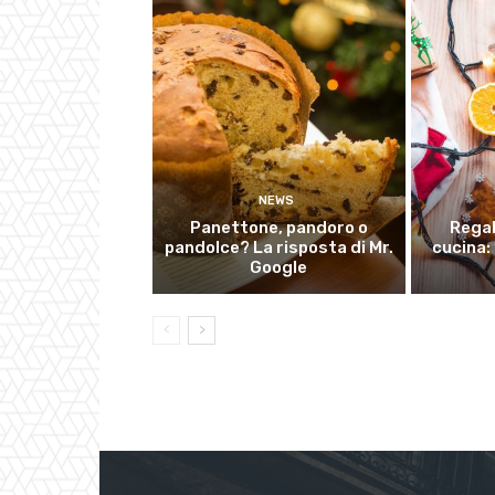
NEWS
Panettone, pandoro o
Regal
pandolce? La risposta di Mr.
cucina: 
Google