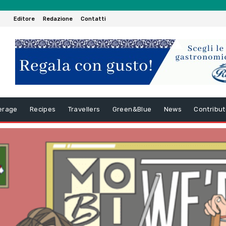
Editore
Redazione
Contatti
erage
Recipes
Travellers
Green&Blue
News
Contribut