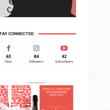
TAY CONNECTED
63
84
42
Fans
Followers
Subscribers
- Advertisement -