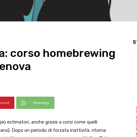
S
asa: corso homebrewing
 Genova
terest
WhatsApp
iù estimatori, anche grazie a corsi come quelli
ano). Dopo un periodo di forzata inattività, ritorna