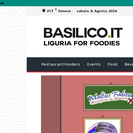
C
21.9
Genova
sabato, 8, Agosto, 2026
Restaurant Insiders
Events
Food
Bev