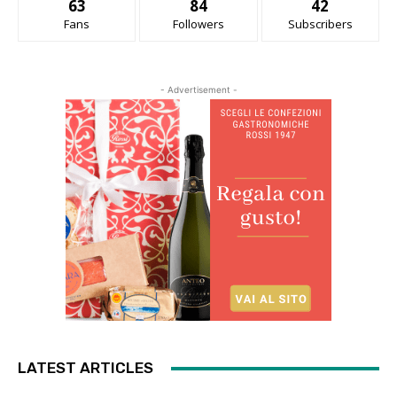
63
84
42
Fans
Followers
Subscribers
- Advertisement -
LATEST ARTICLES