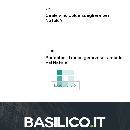
VINI
Quale vino dolce scegliere per
Natale?
FOOD
Pandolce: il dolce genovese simbolo
del Natale
Load more