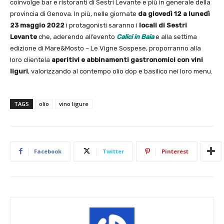
coinvolge bar e ristoranti di Sestri Levante e più in generale della
provincia di Genova. In più, nelle giornate
da giovedì 12 a lunedì
23 maggio 2022
i protagonisti saranno i
locali di Sestri
Levante
che, aderendo all’evento
Calici in Baia
e alla settima
edizione di Mare&Mosto – Le Vigne Sospese, proporranno alla
loro clientela
aperitivi e abbinamenti gastronomici con vini
liguri
, valorizzando al contempo olio dop e basilico nei loro menu.
TAGS
olio
vino ligure
Facebook
Twitter
Pinterest