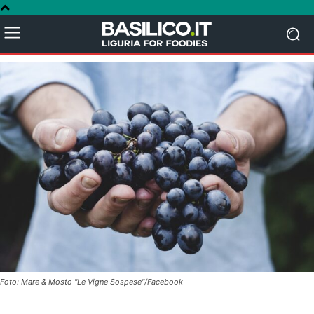
Foto: Mare & Mosto "Le Vigne Sospese"/Facebook