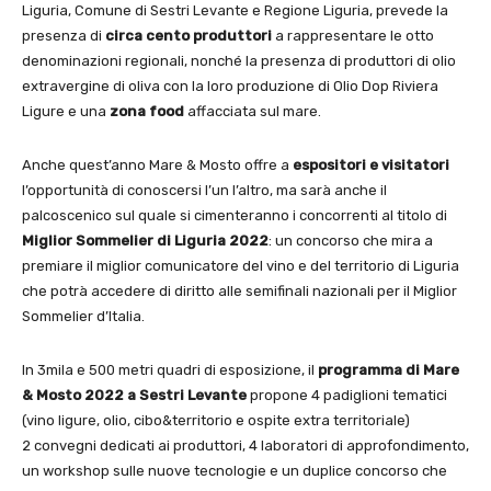
Liguria, Comune di Sestri Levante e Regione Liguria, prevede la
presenza di
circa cento produttori
a rappresentare le otto
denominazioni regionali, nonché la presenza di produttori di olio
extravergine di oliva con la loro produzione di Olio Dop Riviera
Ligure e una
zona food
affacciata sul mare.
Anche quest’anno Mare & Mosto offre a
espositori e visitatori
l’opportunità di conoscersi l’un l’altro, ma sarà anche il
palcoscenico sul quale si cimenteranno i concorrenti al titolo di
Miglior Sommelier di Liguria 2022
: un concorso che mira a
premiare il miglior comunicatore del vino e del territorio di Liguria
che potrà accedere di diritto alle semifinali nazionali per il Miglior
Sommelier d’Italia.
In 3mila e 500 metri quadri di esposizione, il
programma di Mare
& Mosto 2022 a Sestri Levante
propone 4 padiglioni tematici
(vino ligure, olio, cibo&territorio e ospite extra territoriale)
2 convegni dedicati ai produttori, 4 laboratori di approfondimento,
un workshop sulle nuove tecnologie e un duplice concorso che