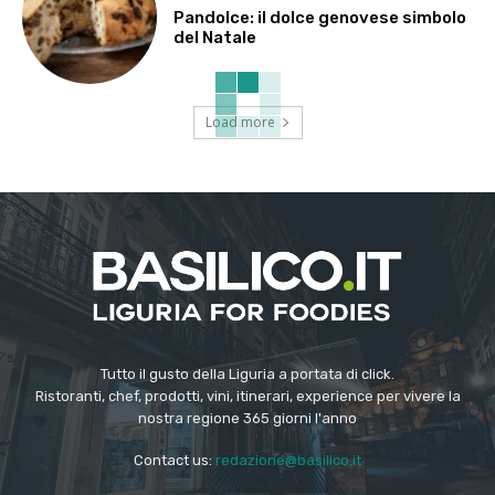
Pandolce: il dolce genovese simbolo
del Natale
Load more
Tutto il gusto della Liguria a portata di click.
Ristoranti, chef, prodotti, vini, itinerari, experience per vivere la
nostra regione 365 giorni l'anno
Contact us:
redazione@basilico.it