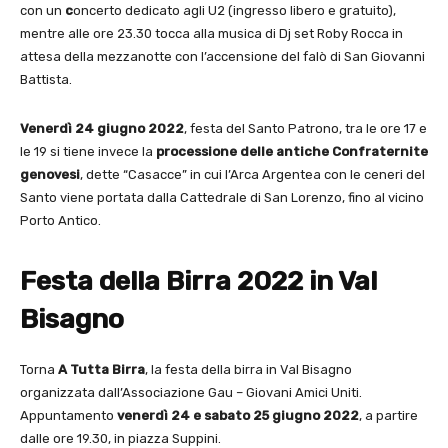
con un
c
oncerto dedicato agli U2 (ingresso libero e gratuito),
mentre alle ore 23.30 tocca alla musica di Dj set Roby Rocca in
attesa della mezzanotte con l’accensione del falò di San Giovanni
Battista.
Venerdì 24 giugno 2022
, festa del Santo Patrono, tra le ore 17 e
le 19 si tiene invece la
processione delle antiche Confraternite
genovesi
, dette “Casacce” in cui l’Arca Argentea con le ceneri del
Santo viene portata dalla Cattedrale di San Lorenzo, fino al vicino
Porto Antico.
Festa della Birra 2022 in Val
Bisagno
Torna
A Tutta Birra
, la festa della birra in Val Bisagno
organizzata dall’Associazione Gau – Giovani Amici Uniti.
Appuntamento
venerdì 24 e sabato 25 giugno 2022
, a partire
dalle ore 19.30, in piazza Suppini.