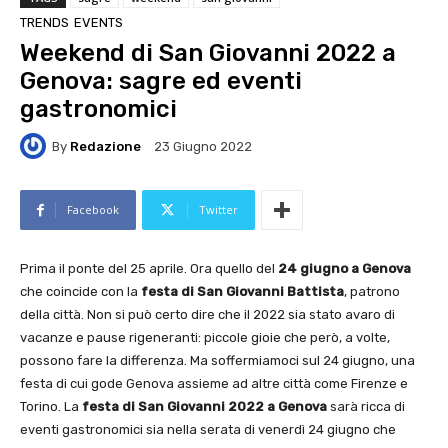
TRENDS
EVENTS
Weekend di San Giovanni 2022 a
Genova: sagre ed eventi
gastronomici
By
Redazione
23 Giugno 2022
Facebook
Twitter
Prima il ponte del 25 aprile. Ora quello del
24 giugno a Genova
che coincide con la
festa di San Giovanni Battista
, patrono
della città. Non si può certo dire che il 2022 sia stato avaro di
vacanze e pause rigeneranti: piccole gioie che però, a volte,
possono fare la differenza. Ma soffermiamoci sul 24 giugno, una
festa di cui gode Genova assieme ad altre città come Firenze e
Torino. La
festa di San Giovanni 2022 a Genova
sarà ricca di
eventi gastronomici sia nella serata di venerdì 24 giugno che