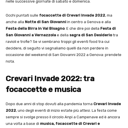
nelle successive giornate di sabato e domenica.
Occhi puntati sulle
focaccette di Crevari Invade 2022
, ma
anche alla
Notte di San Giovanni
in centro a Genova e alla
Festa della Birra in Val Bisagno
. E che dire poi della
Festa di
San Giovanni a Vernazzola
e della
sagra di San Desiderio
tra
ravioli e trofie? Se vi sembrano troppi gli eventi food tra cui
decidere, di seguito vi segnaliamo quelli da non perdere in
occasione del weekend di San Giovanni 2022 a Genova: prendete
nota.
Crevari Invade 2022: tra
focaccette e musica
Dopo due anni di stop dovuti alla pandemia torna
Crevari Invade
2022
, uno degli eventi di inizio estate più attesi. La festa come
sempre si svolge presso il circolo Anpi a Campenave ed è ancora
una volta a base di
musica, focaccette di Crevari e