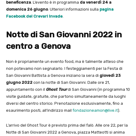
beneficenza
. L’evento è in programma
da venerdì 24 a
domenica 26 giugno
. Ulteriori informazioni sulla
pagina
Facebook del Crevari Invade
.
Notte di San Giovanni 2022 in
centro a Genova
Non è propriamente un evento food, ma è talmente atteso che
non potevamo non segnalarlo. I festeggiamenti per la Festa di
San Giovanni Battista a Genova iniziano la sera di
giovedì 23
giugno 2022
con la notte di San Giovanni. Dalle ore 21,
appuntamento con il
Ghost Tour
di San Giovanni (in programma 10
visite guidate, gratuite, che partono simultaneamente da luoghi
diversi del centro storico. Prenotazione esclusivamente, fino a
esaurimento posti, all’indirizzo mail
fondazioneamon@live.it
).
L’arrivo del Ghost Tour è previsto prima del falò. Alle ore 22, per la
Notte di San Giovanni 2022 a Genova, piazza Matteotti si anima