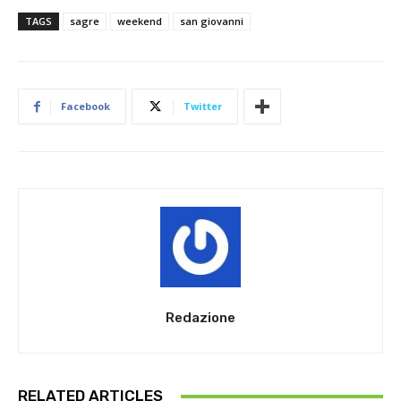
TAGS
sagre
weekend
san giovanni
Facebook
Twitter
Redazione
RELATED ARTICLES