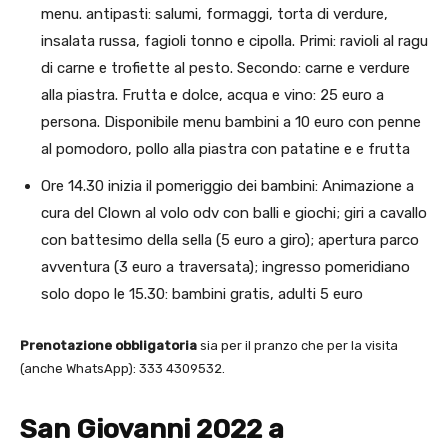
menu. antipasti: salumi, formaggi, torta di verdure,
insalata russa, fagioli tonno e cipolla. Primi: ravioli al ragu
di carne e trofiette al pesto. Secondo: carne e verdure
alla piastra. Frutta e dolce, acqua e vino: 25 euro a
persona. Disponibile menu bambini a 10 euro con penne
al pomodoro, pollo alla piastra con patatine e e frutta
Ore 14.30 inizia il pomeriggio dei bambini: Animazione a
cura del Clown al volo odv con balli e giochi; giri a cavallo
con battesimo della sella (5 euro a giro); apertura parco
avventura (3 euro a traversata); ingresso pomeridiano
solo dopo le 15.30: bambini gratis, adulti 5 euro
Prenotazione obbligatoria
sia per il pranzo che per la visita
(anche WhatsApp): 333 4309532.
San Giovanni 2022 a