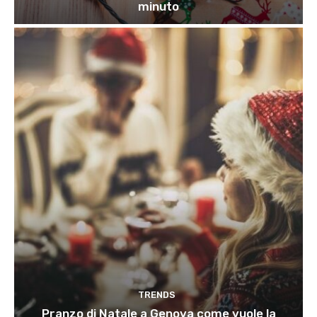
minuto
TRENDS
Pranzo di Natale a Genova come vuole la