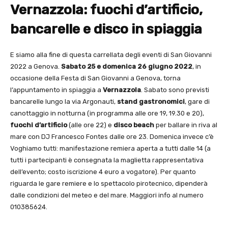
Vernazzola: fuochi d’artificio,
bancarelle e disco in spiaggia
E siamo alla fine di questa carrellata degli eventi di San Giovanni
2022 a Genova.
Sabato 25 e domenica 26 giugno 2022
, in
occasione della Festa di San Giovanni a Genova, torna
l’appuntamento in spiaggia a
Vernazzola
. Sabato sono previsti
bancarelle lungo la via Argonauti,
stand gastronomici
, gare di
canottaggio in notturna (in programma alle ore 19, 19.30 e 20),
fuochi d’artificio
(alle ore 22) e
disco beach
per ballare in riva al
mare con DJ Francesco Fontes dalle ore 23. Domenica invece c’è
Voghiamo tutti: manifestazione remiera aperta a tutti dalle 14 (a
tutti i partecipanti è consegnata la maglietta rappresentativa
dell’evento; costo iscrizione 4 euro a vogatore). Per quanto
riguarda le gare remiere e lo spettacolo pirotecnico, dipenderà
dalle condizioni del meteo e del mare. Maggiori info al numero
010385624.