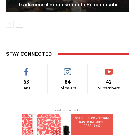
tradizione: il menu secondo Bruxaboschi
STAY CONNECTED
63
84
42
Fans
Followers
Subscribers
- Advertisement -