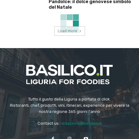
Pandolce: il dolce genovese simbolo
del Natale
Load more