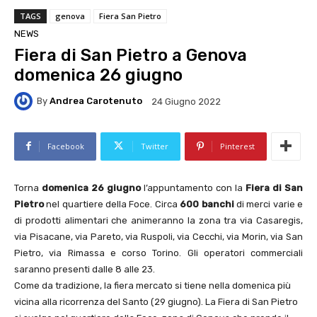
TAGS
genova
Fiera San Pietro
NEWS
Fiera di San Pietro a Genova
domenica 26 giugno
By
Andrea Carotenuto
24 Giugno 2022
Facebook
Twitter
Pinterest
Torna
domenica 26 giugno
l’appuntamento con la
Fiera di San
Pietro
nel quartiere della Foce. Circa
600 banchi
di merci varie e
di prodotti alimentari che animeranno la zona tra via Casaregis,
via Pisacane, via Pareto, via Ruspoli, via Cecchi, via Morin, via San
Pietro, via Rimassa e corso Torino. Gli operatori commerciali
saranno presenti dalle 8 alle 23.
Come da tradizione, la fiera mercato si tiene nella domenica più
vicina alla ricorrenza del Santo (29 giugno). La Fiera di San Pietro