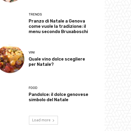
TRENDS
Pranzo di Natale a Genova
come vuole la tradizione: il
menu secondo Bruxaboschi
VINI
Quale vino dolce scegliere
per Natale?
FOOD
Pandolce: il dolce genovese
simbolo del Natale
Load more