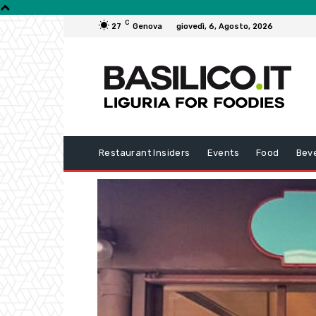
C
27
Genova
giovedì, 6, Agosto, 2026
Restaurant Insiders
Events
Food
Bev