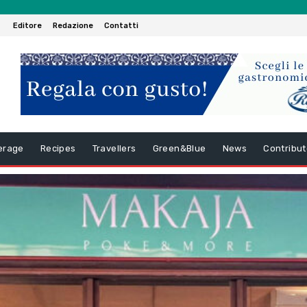
Editore
Redazione
Contatti
erage
Recipes
Travellers
Green&Blue
News
Contribut