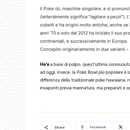
Il Poke (sì, maschile singolare, e si pronunc
(letteralmente significa “
tagliare a pezzi
”). 
cubetti e ha origini molto antiche, anche se l
anni ’70 e solo dal 2012 ha iniziato il suo p
continentali, e successivamente in Europa.
Concepito originariamente in due varianti –
He’e
a base di polpo, quest’ultima conosci
ad oggi, invece, la Pokè Bowl più popolare è 
differenza della tradizionale poke hawaiana, n
insaporiti previa marinatura, ma preparati e
Facebook
Share