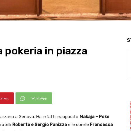
S
 pokeria in piazza
terest
WhatsApp
Sarzano a Genova. Ha infatti inaugurato
Makaja – Poke
ratelli
Roberto e Sergio Panizza
e le sorelle
Francesca