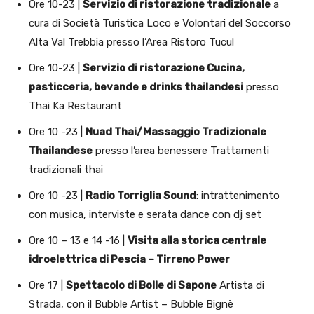
Ore 10-23 |
Servizio di ristorazione tradizionale
a
cura di Società Turistica Loco e Volontari del Soccorso
Alta Val Trebbia presso l’Area Ristoro Tucul
Ore 10-23 |
Servizio di ristorazione Cucina,
pasticceria, bevande e drinks thailandesi
presso
Thai Ka Restaurant
Ore 10 -23 |
Nuad Thai/Massaggio Tradizionale
Thailandese
presso l’area benessere Trattamenti
tradizionali thai
Ore 10 -23 |
Radio Torriglia Sound
: intrattenimento
con musica, interviste e serata dance con dj set
Ore 10 – 13 e 14 -16 |
Visita alla storica centrale
idroelettrica di Pescia – Tirreno Power
Ore 17 |
Spettacolo di Bolle di Sapone
Artista di
Strada, con il Bubble Artist – Bubble Bignè