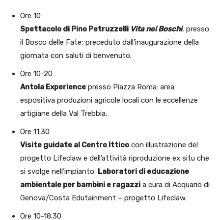
Ore 10
Spettacolo di Pino Petruzzelli
Vita nei Boschi
, presso
il Bosco delle Fate; preceduto dall’inaugurazione della
giornata con saluti di benvenuto.
Ore 10-20
Antola Experience
presso Piazza Roma: area
espositiva produzioni agricole locali con le eccellenze
artigiane della Val Trebbia.
Ore 11.30
Visite guidate al Centro Ittico
con illustrazione del
progetto Lifeclaw e dell’attività riproduzione ex situ che
si svolge nell’impianto.
Laboratori di educazione
ambientale per bambini e ragazzi
a cura di Acquario di
Genova/Costa Edutainment – progetto Lifeclaw.
Ore 10-18.30