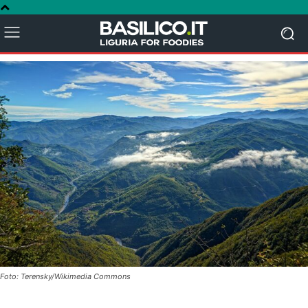
Foto: Terensky/Wikimedia Commons