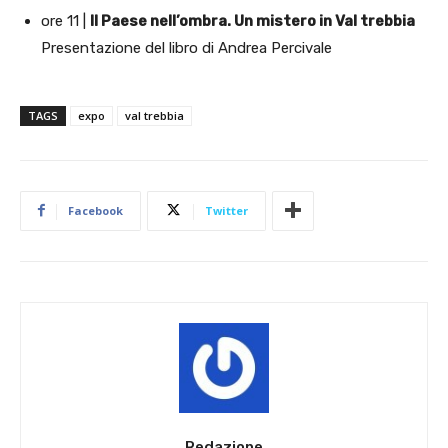
ore 11 |
Il Paese nell’ombra. Un mistero in Val trebbia
Presentazione del libro di Andrea Percivale
TAGS
expo
val trebbia
Facebook
Twitter
Redazione