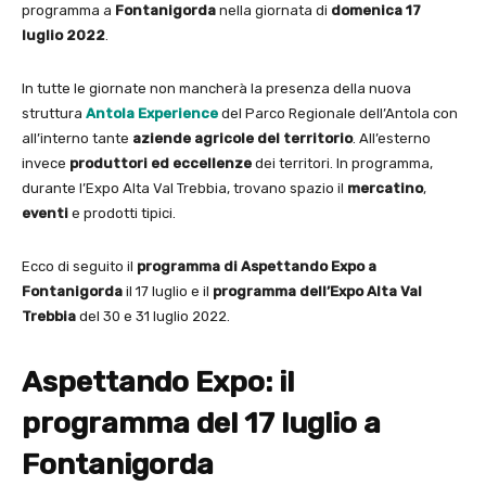
programma a
Fontanigorda
nella giornata di
domenica 17
luglio 2022
.
In tutte le giornate non mancherà la presenza della nuova
struttura
Antola Experience
del Parco Regionale dell’Antola con
all’interno tante
aziende agricole del territorio
. All’esterno
invece
produttori ed eccellenze
dei territori. In programma,
durante l’Expo Alta Val Trebbia, trovano spazio il
mercatino
,
eventi
e prodotti tipici.
Ecco di seguito il
programma di Aspettando Expo a
Fontanigorda
il 17 luglio e il
programma dell’Expo Alta Val
Trebbia
del 30 e 31 luglio 2022.
Aspettando Expo: il
programma del 17 luglio a
Fontanigorda