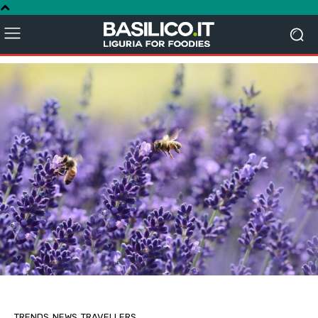
TRENDS
NEWS
TRAVELLERS