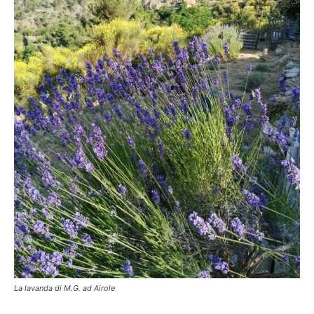
La lavanda di M.G. ad Airole