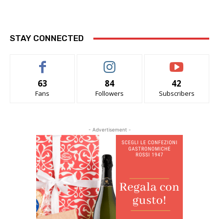
STAY CONNECTED
63
84
42
Fans
Followers
Subscribers
- Advertisement -