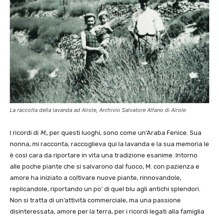
La raccolta della lavanda ad Airole, Archivio Salvatore Alfano di Airole
I ricordi di
M.
, per questi luoghi, sono come un’Araba Fenice. Sua
nonna, mi racconta, raccoglieva qui la lavanda e la sua memoria le
è così cara da riportare in vita una tradizione esanime. Intorno
alle poche piante che si salvarono dal fuoco, M. con pazienza e
amore ha iniziato a coltivare nuove piante, rinnovandole,
replicandole, riportando un po’ di quel blu agli antichi splendori.
Non si tratta di un’attività commerciale, ma una passione
disinteressata, amore per la terra, per i ricordi legati alla famiglia