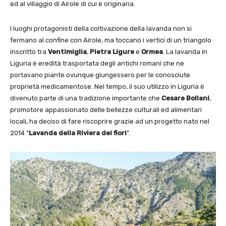
ed al villaggio di Airole di cui è originaria.
I luoghi protagonisti della coltivazione della lavanda non si
fermano al confine con Airole, ma toccano i vertici di un triangolo
inscritto tra
Ventimiglia
,
Pietra Ligure
e
Ormea
. La lavanda in
Liguria è eredità trasportata degli antichi romani che ne
portavano piante ovunque giungessero per le conosciute
proprietà medicamentose. Nel tempo, il suo utilizzo in Liguria è
divenuto parte di una tradizione importante che
Cesare Bollani
,
promotore appassionato delle bellezze culturali ed alimentari
locali, ha deciso di fare riscoprire grazie ad un progetto nato nel
2014 “
Lavanda della Riviera dei fiori
”.