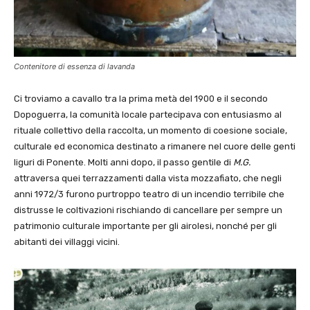
Contenitore di essenza di lavanda
Ci troviamo a cavallo tra la prima metà del 1900 e il secondo
Dopoguerra, la comunità locale partecipava con entusiasmo al
rituale collettivo della raccolta, un momento di coesione sociale,
culturale ed economica destinato a rimanere nel cuore delle genti
liguri di Ponente. Molti anni dopo, il passo gentile di
M.G.
attraversa quei terrazzamenti dalla vista mozzafiato, che negli
anni 1972/3 furono purtroppo teatro di un incendio terribile che
distrusse le coltivazioni rischiando di cancellare per sempre un
patrimonio culturale importante per gli airolesi, nonché per gli
abitanti dei villaggi vicini.