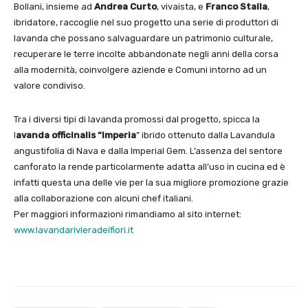
Bollani, insieme ad
Andrea Curto
, vivaista, e
Franco Stalla
,
ibridatore, raccoglie nel suo progetto una serie di produttori di
lavanda che possano salvaguardare un patrimonio culturale,
recuperare le terre incolte abbandonate negli anni della corsa
alla modernità, coinvolgere aziende e Comuni intorno ad un
valore condiviso.
Tra i diversi tipi di lavanda promossi dal progetto, spicca la
l
avanda officinalis “Imperia
” ibrido ottenuto dalla Lavandula
angustifolia di Nava e dalla Imperial Gem. L’assenza del sentore
canforato la rende particolarmente adatta all’uso in cucina ed è
infatti questa una delle vie per la sua migliore promozione grazie
alla collaborazione con alcuni chef italiani.
Per maggiori informazioni rimandiamo al sito internet:
www.lavandarivieradeifiori.it