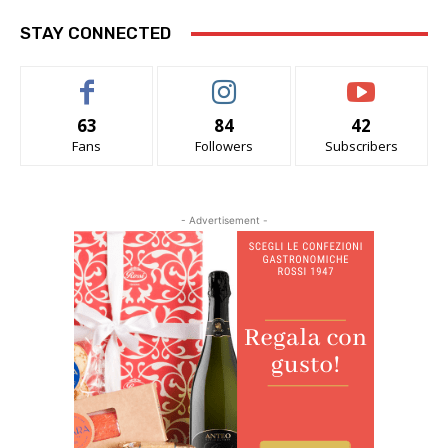
STAY CONNECTED
63
84
42
Fans
Followers
Subscribers
- Advertisement -