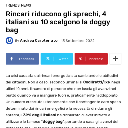
TRENDS
NEWS
Rincari riducono gli sprechi, 4
italiani su 10 scelgono la doggy
bag
By
Andrea Carotenuto
13 Settembre 2022
Facebook
Twitter
Pinterest
La crisi causata dai rincari energetici sta cambiando le abitudini
dei cittadini. Non a caso, secondo un’analisi
Codliretti/Ixe
, negli
ultimi 10 anni, il numero di persone che non lascia gli avanzi nel
piatto quando va a mangiare fuori è, praticamente raddoppiato.
Un numero cresciuto ulteriormente con il contingente caro spesa
determinato dai rincari energetici e la necessità di ridurre gli
sprechi, il
39% degli italiani
ha dichiarato di aver iniziato a
utilizzare le famose “
doggy bag
”, portando a casa gli avanzi del