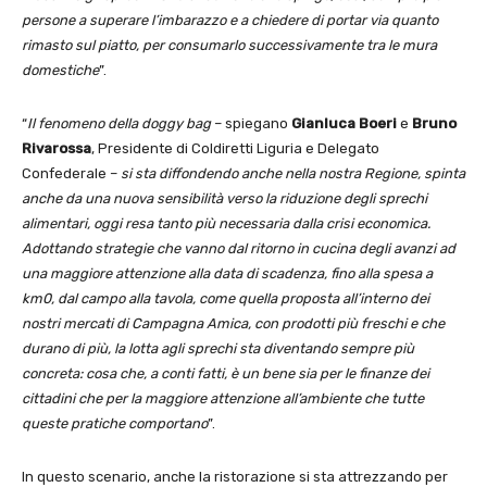
persone a superare l’imbarazzo e a chiedere di portar via quanto
rimasto sul piatto, per consumarlo successivamente tra le mura
domestiche
”.
“
Il fenomeno della doggy bag
– spiegano
Gianluca Boeri
e
Bruno
Rivarossa
, Presidente di Coldiretti Liguria e Delegato
Confederale –
si sta diffondendo anche nella nostra Regione, spinta
anche da una nuova sensibilità verso la riduzione degli sprechi
alimentari, oggi resa tanto più necessaria dalla crisi economica.
Adottando strategie che vanno dal ritorno in cucina degli avanzi ad
una maggiore attenzione alla data di scadenza, fino alla spesa a
km0, dal campo alla tavola, come quella proposta all’interno dei
nostri mercati di Campagna Amica, con prodotti più freschi e che
durano di più, la lotta agli sprechi sta diventando sempre più
concreta: cosa che, a conti fatti, è un bene sia per le finanze dei
cittadini che per la maggiore attenzione all’ambiente che tutte
queste pratiche comportano
”.
In questo scenario, anche la ristorazione si sta attrezzando per