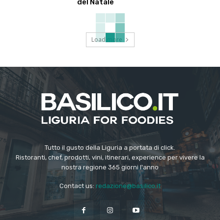
del Natale
Load more
Tutto il gusto della Liguria a portata di click.
Ristoranti, chef, prodotti, vini, itinerari, experience per vivere la
nostra regione 365 giorni l'anno
Contact us:
redazione@basilico.it