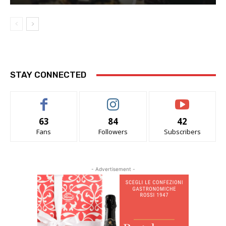
STAY CONNECTED
63
84
42
Fans
Followers
Subscribers
- Advertisement -