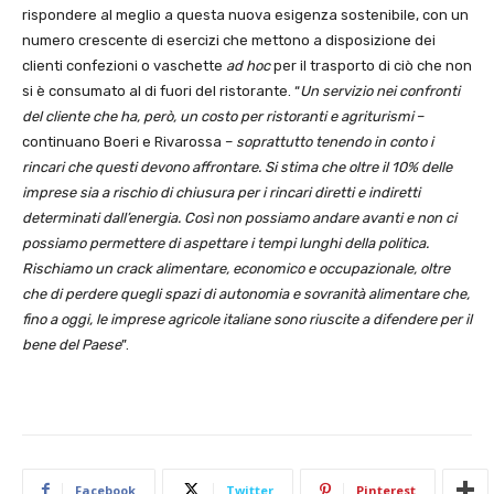
rispondere al meglio a questa nuova esigenza sostenibile, con un
numero crescente di esercizi che mettono a disposizione dei
clienti confezioni o vaschette
ad hoc
per il trasporto di ciò che non
si è consumato al di fuori del ristorante. “
Un servizio nei confronti
del cliente che ha, però, un costo per ristoranti e agriturismi
–
continuano Boeri e Rivarossa –
soprattutto tenendo in conto i
rincari che questi devono affrontare. Si stima che oltre il 10% delle
imprese sia a rischio di chiusura per i rincari diretti e indiretti
determinati dall’energia. Così non possiamo andare avanti e non ci
possiamo permettere di aspettare i tempi lunghi della politica.
Rischiamo un crack alimentare, economico e occupazionale, oltre
che di perdere quegli spazi di autonomia e sovranità alimentare che,
fino a oggi, le imprese agricole italiane sono riuscite a difendere per il
bene del Paese
”.
Facebook
Twitter
Pinterest