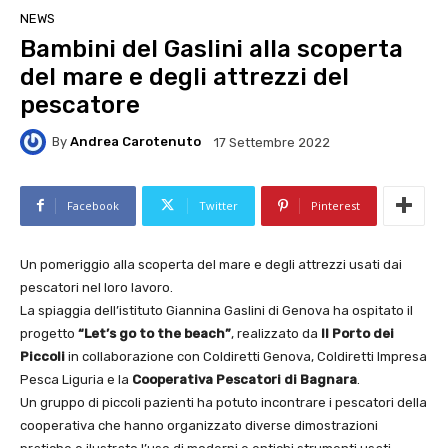
NEWS
Bambini del Gaslini alla scoperta
del mare e degli attrezzi del
pescatore
By
Andrea Carotenuto
17 Settembre 2022
Facebook
Twitter
Pinterest
Un pomeriggio alla scoperta del mare e degli attrezzi usati dai
pescatori nel loro lavoro.
La spiaggia dell’istituto Giannina Gaslini di Genova ha ospitato il
progetto
“Let’s go to the beach”
, realizzato da
Il
Porto dei
Piccoli
in collaborazione con Coldiretti Genova, Coldiretti Impresa
Pesca Liguria e la
Cooperativa Pescatori di Bagnara
.
Un gruppo di piccoli pazienti ha potuto incontrare i pescatori della
cooperativa che hanno organizzato diverse dimostrazioni