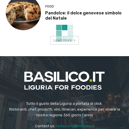
FOOD
Pandolce: il dolce genovese simbolo
del Natale
Load more
Tutto il gusto della Liguria a portata di click.
Ristoranti, chef, prodotti, vini, itinerari, experience per vivere la
nostra regione 365 giorni l'anno
Contact us:
redazione@basilico.it