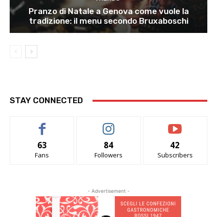
Pranzo di Natale a Genova come vuole la
tradizione: il menu secondo Bruxaboschi
STAY CONNECTED
63
84
42
Fans
Followers
Subscribers
- Advertisement -