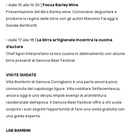
• dalle 15 alle 16.30 |
Focus Barley Wine
Presentazione del libro Barley wine. Conoscere, degustare e
produrre la regina delle birre con gli autori Massimo Faraggi e
Davide Bertinotti
• dalle 17 alle 18 |
La birra artigianale incontra la cucina
d’autore
Chef liguri interpretano la loro cucina in abbinamento con alcune
birre presenti al Genova Beer Festival
VISITE GUIDATE
Villa Bombrini di Genova Cornigliano è una perla ancora poco
conosciuta del capoluogo ligure. Villa nobiliare Settecentesca,
ancora oggi è uno dei più limpidi esempi di architettura
residenziale dell’epoca. Il Genova Beer Festival offre a chi vuole
scoprire i suoi segreti l’opportunità di fare una visita gratuita con
una guida esperta.
LAB BAMBINI