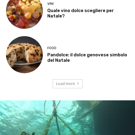
VINI
Quale vino dolce scegliere per
Natale?
FOOD
Pandolce: il dolce genovese simbolo
del Natale
Load more