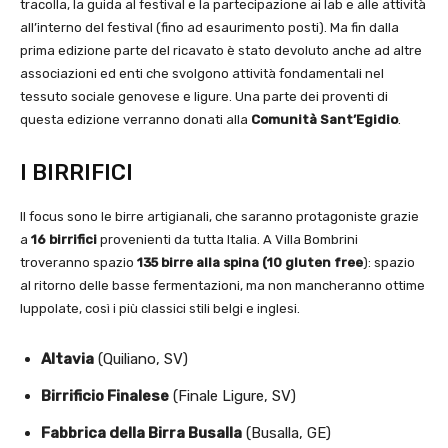
tracolla, la guida al festival e la partecipazione ai lab e alle attività
all’interno del festival (fino ad esaurimento posti). Ma fin dalla
prima edizione parte del ricavato è stato devoluto anche ad altre
associazioni ed enti che svolgono attività fondamentali nel
tessuto sociale genovese e ligure. Una parte dei proventi di
questa edizione verranno donati alla
Comunità Sant’Egidio
.
I BIRRIFICI
Il focus sono le birre artigianali, che saranno protagoniste grazie
a
16 birrifici
provenienti da tutta Italia. A Villa Bombrini
troveranno spazio
135 birre alla spina (10 gluten free
): spazio
al ritorno delle basse fermentazioni, ma non mancheranno ottime
luppolate, così i più classici stili belgi e inglesi.
Altavia
(Quiliano, SV)
Birrificio Finalese
(Finale Ligure, SV)
Fabbrica della Birra Busalla
(Busalla, GE)