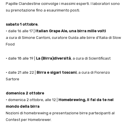
Papille Clandestine coinvolge i massimi esperti. I laboratori sono
su prenotazione fino a esaurimento posti.
sabato 1 ottobre
,
• dalle 16 alle 17 |
Italian Grape Ale, una birra mille volti
a cura di Simone Cantoni, curatore Guida alle birre d’Italia di Slow
Food
• dalle 18 alle 19 |
La (Birra)diversità
, a cura di Scientificast
• dalle 21 alle 22 |
Birra e sigari toscani
, a cura di Fiorenzo
Sartore
domenica 2 ottobre
• domenica 2 ottobre, alle 12 |
Homebrewing, il fai da te nel
mondo della birra
Nozioni di homebrewing e presentazione birre partecipanti al
Contest per Homebrewer.