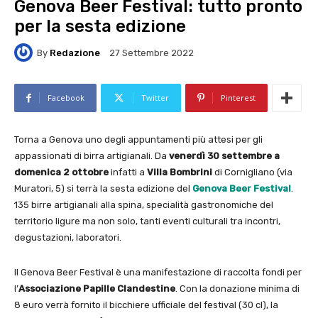
Genova Beer Festival: tutto pronto
per la sesta edizione
By
Redazione
27 Settembre 2022
Facebook
Twitter
Pinterest
Torna a Genova uno degli appuntamenti più attesi per gli
appassionati di birra artigianali. Da
venerdì 30 settembre a
domenica 2 ottobre
infatti a
Villa Bombrini
di Cornigliano (via
Muratori, 5) si terrà la sesta edizione del
Genova Beer Festival
.
135 birre artigianali alla spina, specialità gastronomiche del
territorio ligure ma non solo, tanti eventi culturali tra incontri,
degustazioni, laboratori.
Il Genova Beer Festival è una manifestazione di raccolta fondi per
l’
Associazione Papille Clandestine
. Con la donazione minima di
8 euro verrà fornito il bicchiere ufficiale del festival (30 cl), la