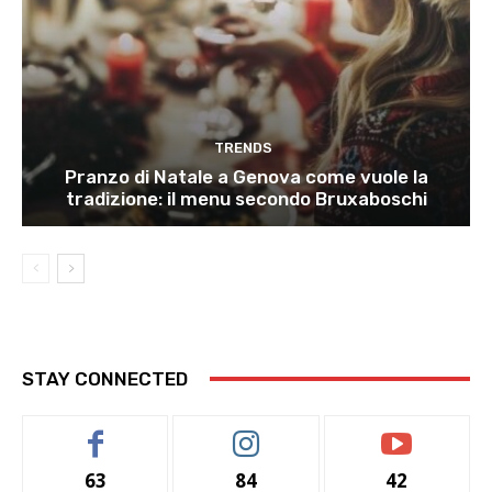
TRENDS
Pranzo di Natale a Genova come vuole la
tradizione: il menu secondo Bruxaboschi
STAY CONNECTED
63
84
42