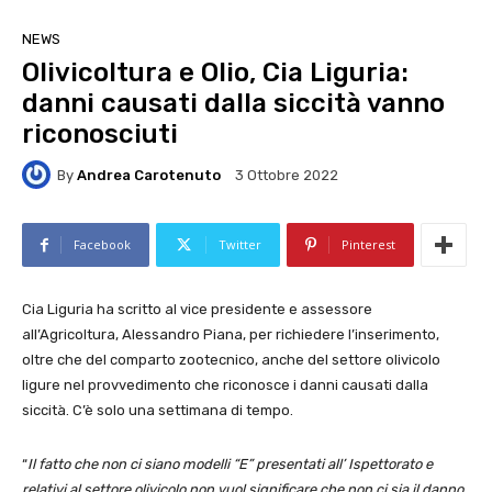
NEWS
Olivicoltura e Olio, Cia Liguria:
danni causati dalla siccità vanno
riconosciuti
By
Andrea Carotenuto
3 Ottobre 2022
Facebook
Twitter
Pinterest
Cia Liguria ha scritto al vice presidente e assessore
all’Agricoltura, Alessandro Piana, per richiedere l’inserimento,
oltre che del comparto zootecnico, anche del settore olivicolo
ligure nel provvedimento che riconosce i danni causati dalla
siccità. C’è solo una settimana di tempo.
“
Il fatto che non ci siano modelli “E” presentati all’ Ispettorato e
relativi al settore olivicolo non vuol significare che non ci sia il danno