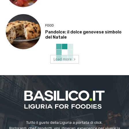
FOOD
Pandolce: il dolce genovese simbolo
del Natale
Load more
Tutto il gusto della Liguria a portata di click.
Ristoranti, chef, prodotti, vini, itinerari, experience per vivere la