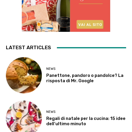
LATEST ARTICLES
NEWS
Panettone, pandoro o pandolce? La
risposta di Mr. Google
NEWS
Regali di natale per la cucina: 15 idee
dell’ultimo minuto