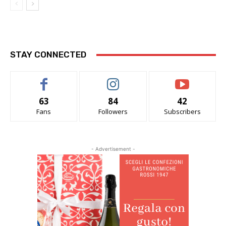
STAY CONNECTED
63
84
42
Fans
Followers
Subscribers
- Advertisement -