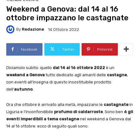
Weekend a Genova: dal 14 al 16
ottobre impazzano le castagnate
By
Redazione
14 Ottobre 2022
Facebook
Twitter
Pinterest
Diciamolo subito: quello
dal 14 al 16 ottobre 2022
è un
weekend a Genova
tutto dedicato agli amanti delle
castagne
,
con eventi all’insegna di questo insostituibile prodotto
dell’
autunno
.
Ora che ottobre è arrivato alla metà, impazzano le
castagnate
in
Liguria e l’inconfondibile
profumo di caldarroste
. Sono ben
6 gli
eventi imperdibili a tema castagne
nel weekend a Genova dal
14 al 16 ottobre: ecco di seguito quali sono.