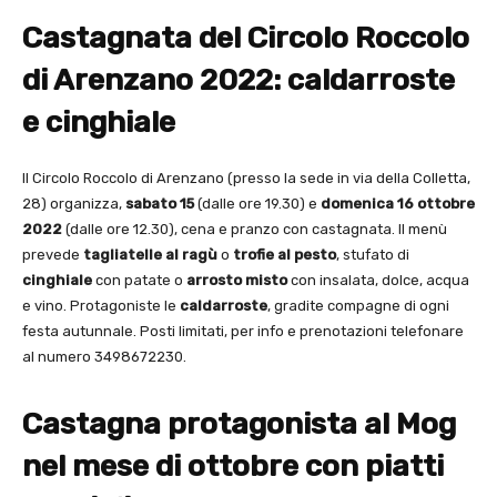
Castagnata del Circolo Roccolo
di Arenzano 2022: caldarroste
e cinghiale
Il Circolo Roccolo di Arenzano (presso la sede in via della Colletta,
28) organizza,
sabato 15
(dalle ore 19.30) e
domenica 16 ottobre
2022
(dalle ore 12.30), cena e pranzo con castagnata. Il menù
prevede
tagliatelle al ragù
o
trofie al pesto
, stufato di
cinghiale
con patate o
arrosto misto
con insalata, dolce, acqua
e vino. Protagoniste le
caldarroste
, gradite compagne di ogni
festa autunnale. Posti limitati, per info e prenotazioni telefonare
al numero 3498672230.
Castagna protagonista al Mog
nel mese di ottobre con piatti