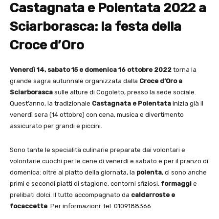
Castagnata e Polentata 2022 a
Sciarborasca: la festa della
Croce d’Oro
Venerdì 14, sabato 15 e domenica 16 ottobre 2022
torna la
grande sagra autunnale organizzata dalla
Croce d’Oro a
Sciarborasca
sulle alture di Cogoleto, presso la sede sociale.
Quest’anno, la tradizionale
Castagnata e Polentata
inizia già il
venerdì sera (14 ottobre) con cena, musica e divertimento
assicurato per grandi e piccini.
Sono tante le specialità culinarie preparate dai volontari e
volontarie cuochi per le cene di venerdì e sabato e per il pranzo di
domenica: oltre al piatto della giornata, la
polenta
, ci sono anche
primi e secondi piatti di stagione, contorni sfiziosi,
formaggi
e
prelibati dolci. Il tutto accompagnato da
caldarroste e
focaccette
. Per informazioni: tel. 0109188366.