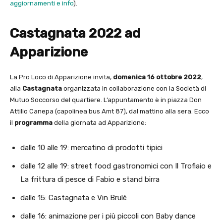
aggiornamenti e info
).
Castagnata 2022 ad
Apparizione
La Pro Loco di Apparizione invita,
domenica 16 ottobre 2022
,
alla
Castagnata
organizzata in collaborazione con la Società di
Mutuo Soccorso del quartiere. L’appuntamento è in piazza Don
Attilio Canepa (capolinea bus Amt 87), dal mattino alla sera. Ecco
il
programma
della giornata ad Apparizione:
dalle 10 alle 19: mercatino di prodotti tipici
dalle 12 alle 19: street food gastronomici con Il Trofiaio e
La frittura di pesce di Fabio e stand birra
dalle 15: Castagnata e Vin Brulè
dalle 16: animazione per i più piccoli con Baby dance