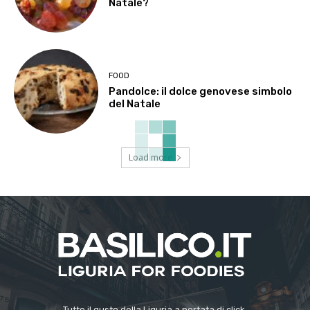
Natale?
FOOD
Pandolce: il dolce genovese simbolo
del Natale
Load more