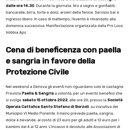
dalle ore 14.30
. Durante la giornata: tiro a segno e gonfiabili,
bancarelle, birra, torte e dolci, arcieri della fenice. Servizio bar e
ingresso libero. In caso di maltempo, l’evento è rimandato alla
domenica successiva. Manifestazione organizzata dalla Pro Loco
Vobbia Aps.
Cena di beneficenza con paella
e sangria in favore della
Protezione Civile
Nel weekend a Genova gli eventi non riguardano solo le castagne.
Prevista
Paella & Sangria
a volontà, per un evento benefico che
si svolge
sabato 15 ottobre 2022
, alle ore 20, presso la
Società
Operaia Cattolica Santo Stefano di Borzoli
, su iniziativa del
Municipio VI Medio Ponente. Il menù prevede paella, sangria,
dolce e bevande, al costo di 23 euro per gli adulti e 12 euro per i
bambini dai 4 ai 12 anni. L’incasso è devoluto alle Associazioni di