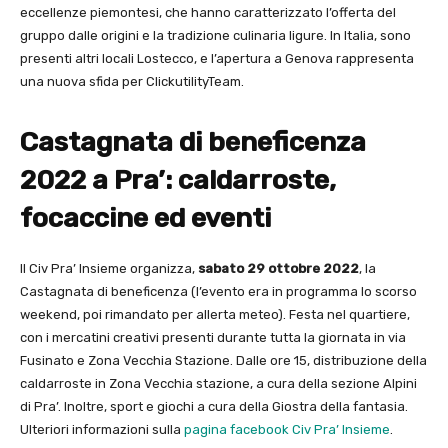
eccellenze piemontesi, che hanno caratterizzato l’offerta del
gruppo dalle origini e la tradizione culinaria ligure. In Italia, sono
presenti altri locali Lostecco, e l’apertura a Genova rappresenta
una nuova sfida per ClickutilityTeam.
Castagnata di beneficenza
2022 a Pra’: caldarroste,
focaccine ed eventi
Il Civ Pra’ Insieme organizza,
sabato 29 ottobre 2022
, la
Castagnata di beneficenza (l’evento era in programma lo scorso
weekend, poi rimandato per allerta meteo). Festa nel quartiere,
con i mercatini creativi presenti durante tutta la giornata in via
Fusinato e Zona Vecchia Stazione. Dalle ore 15, distribuzione della
caldarroste in Zona Vecchia stazione, a cura della sezione Alpini
di Pra’. Inoltre, sport e giochi a cura della Giostra della fantasia.
Ulteriori informazioni sulla
pagina facebook Civ Pra’ Insieme
.