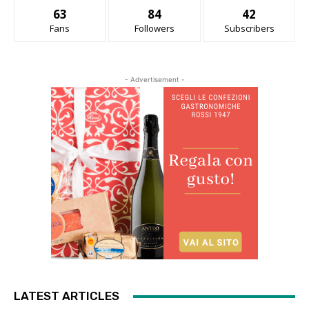
63
84
42
Fans
Followers
Subscribers
- Advertisement -
LATEST ARTICLES