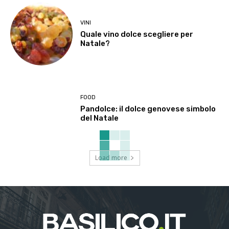
VINI
Quale vino dolce scegliere per
Natale?
FOOD
Pandolce: il dolce genovese simbolo
del Natale
Load more