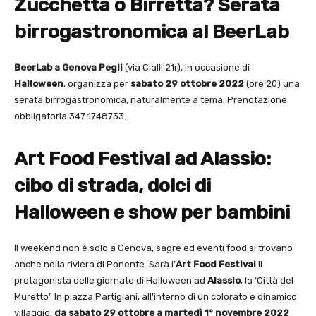
Zucchetta o Birretta? Serata
birrogastronomica al BeerLab
BeerLab a Genova Pegli
(via Cialli 21r), in occasione di
Halloween
, organizza per
sabato 29 ottobre 2022
(ore 20) una
serata birrogastronomica, naturalmente a tema. Prenotazione
obbligatoria 347 1748733.
Art Food Festival ad Alassio:
cibo di strada, dolci di
Halloween e show per bambini
Il weekend non è solo a Genova, sagre ed eventi food si trovano
anche nella riviera di Ponente. Sarà l’
Art Food Festival
il
protagonista delle giornate di Halloween ad
Alassio
, la ‘Città del
Muretto’. In piazza Partigiani, all’interno di un colorato e dinamico
villaggio,
da sabato 29 ottobre a martedì 1° novembre 2022