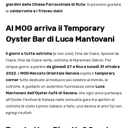
giardini della Chiesa Parrocchiale di Ruta
. Si possono gustare
le
caldarroste e i frisceu dolci
.
Al MOG arriva il Temporary
Oyster Bar di Luca Mantovani
5 giorni a tutte ostriche
(e non solo). Fine de Claire, Special de
Claire, Fine de Claire verte, ostriche di Marennes Oléron. Per
cinque giorni, a partire
da giovedì 27 e fino a lunedì 31 ottobre
2022
, il
MOG Mercato Orientale Genova
ospita il
temporary
corner
tutto dedicato al mollusco più celebre al mondo, le
ostriche. A guidarlo un autentico fuoriclasse come
Luca
Mantovani dell’Oyster Cafè di Savona
, che ogni anno partecipa
all’Oyster Festival di Galway nella consueta gara tra apritori di
ostriche (è stato il primo italiano a farlo, una decina di anni fa) con
egregi risultati.