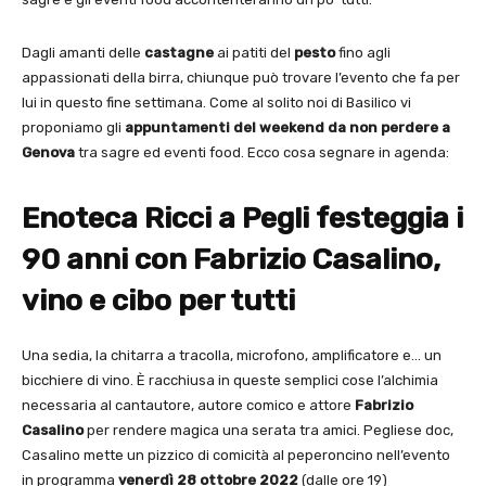
Dagli amanti delle
castagne
ai patiti del
pesto
fino agli
appassionati della birra, chiunque può trovare l’evento che fa per
lui in questo fine settimana. Come al solito noi di Basilico vi
proponiamo gli
appuntamenti del weekend da non perdere a
Genova
tra sagre ed eventi food. Ecco cosa segnare in agenda:
Enoteca Ricci a Pegli festeggia i
90 anni con Fabrizio Casalino,
vino e cibo per tutti
Una sedia, la chitarra a tracolla, microfono, amplificatore e… un
bicchiere di vino. È racchiusa in queste semplici cose l’alchimia
necessaria al cantautore, autore comico e attore
Fabrizio
Casalino
per rendere magica una serata tra amici. Pegliese doc,
Casalino mette un pizzico di comicità al peperoncino nell’evento
in programma
venerdì 28 ottobre 2022
(dalle ore 19)