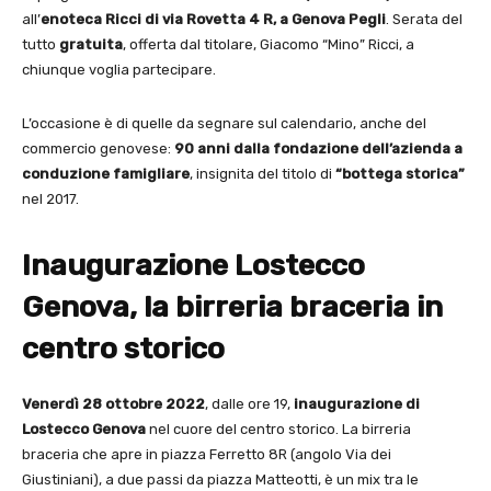
all’
enoteca Ricci di via Rovetta 4 R, a Genova Pegli
. Serata del
tutto
gratuita
, offerta dal titolare, Giacomo “Mino” Ricci, a
chiunque voglia partecipare.
L’occasione è di quelle da segnare sul calendario, anche del
commercio genovese:
90 anni dalla fondazione dell’azienda a
conduzione famigliare
, insignita del titolo di
“bottega storica”
nel 2017.
Inaugurazione Lostecco
Genova, la birreria braceria in
centro storico
Venerdì 28 ottobre 2022
, dalle ore 19,
inaugurazione di
Lostecco Genova
nel cuore del centro storico. La birreria
braceria che apre in piazza Ferretto 8R (angolo Via dei
Giustiniani), a due passi da piazza Matteotti, è un mix tra le