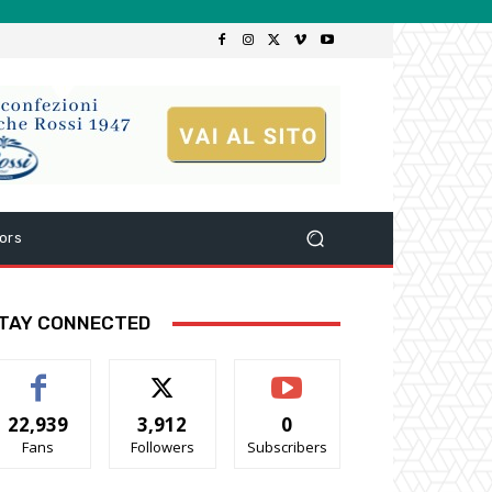
ors
TAY CONNECTED
22,939
3,912
0
Fans
Followers
Subscribers