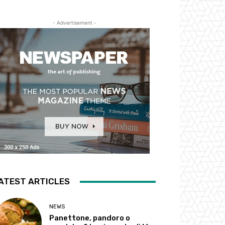
- Advertisement -
ATEST ARTICLES
NEWS
Panettone, pandoro o