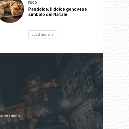
FOOD
Pandolce: il dolce genovese
simbolo del Natale
Load more
giorni l'anno