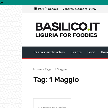
C
26.9
Genova
venerdì, 7, Agosto, 2026
Restaurant Insiders
Events
Food
Bev
Home
Tags
1 Maggio
Tag:
1 Maggio
No posts to display