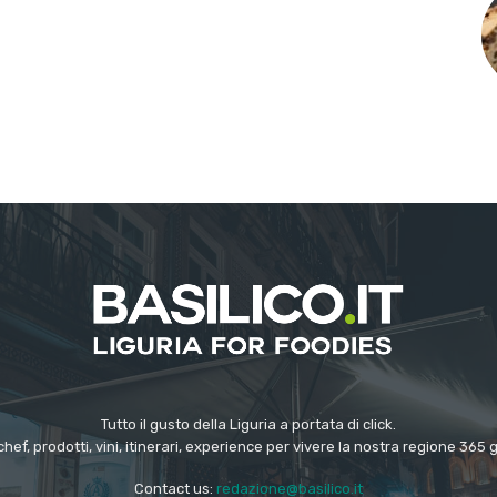
Tutto il gusto della Liguria a portata di click.
chef, prodotti, vini, itinerari, experience per vivere la nostra regione 365 
Contact us:
redazione@basilico.it