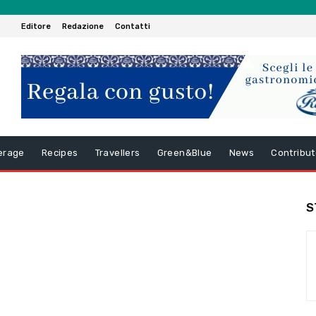
Editore
Redazione
Contatti
erage
Recipes
Travellers
Green&Blue
News
Contribut
S