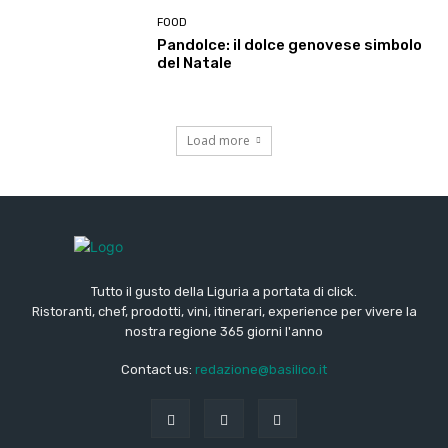
FOOD
Pandolce: il dolce genovese simbolo
del Natale
Load more
Tutto il gusto della Liguria a portata di click.
Ristoranti, chef, prodotti, vini, itinerari, experience per vivere la
nostra regione 365 giorni l'anno
Contact us:
redazione@basilico.it