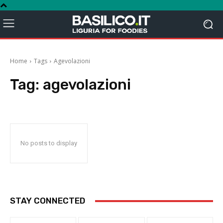
Home
Tags
Agevolazioni
Tag:
agevolazioni
No posts to display
STAY CONNECTED