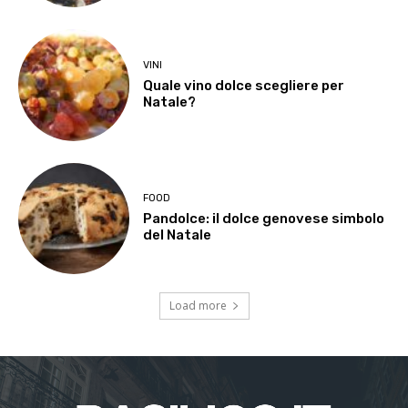
VINI
Quale vino dolce scegliere per
Natale?
FOOD
Pandolce: il dolce genovese simbolo
del Natale
Load more