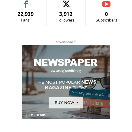
22,939
3,912
0
Fans
Followers
Subscribers
- Advertisement -