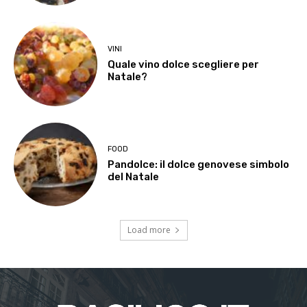
VINI
Quale vino dolce scegliere per
Natale?
FOOD
Pandolce: il dolce genovese simbolo
del Natale
Load more