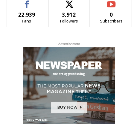
22,939
3,912
0
Fans
Followers
Subscribers
- Advertisement -