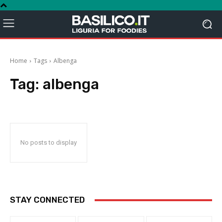
Home
Tags
Albenga
Tag:
albenga
No posts to display
STAY CONNECTED