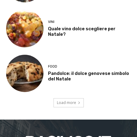
VINI
Quale vino dolce scegliere per
Natale?
FOOD
Pandolce: il dolce genovese simbolo
del Natale
Load more