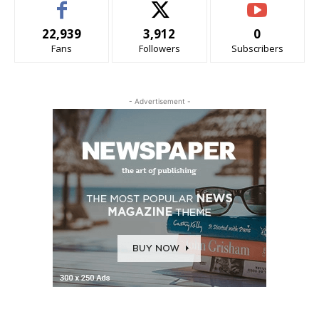
22,939
3,912
0
Fans
Followers
Subscribers
- Advertisement -