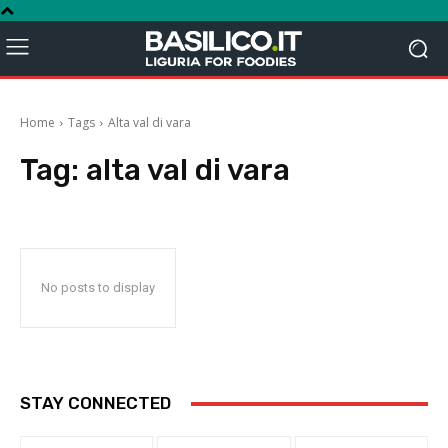
Home
Tags
Alta val di vara
Tag:
alta val di vara
No posts to display
STAY CONNECTED