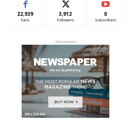
22,939
3,912
0
Fans
Followers
Subscribers
- Advertisement -