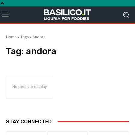
Home
Tags
Andora
Tag:
andora
No posts to display
STAY CONNECTED