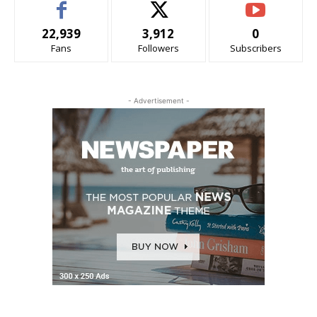
22,939
3,912
0
Fans
Followers
Subscribers
- Advertisement -