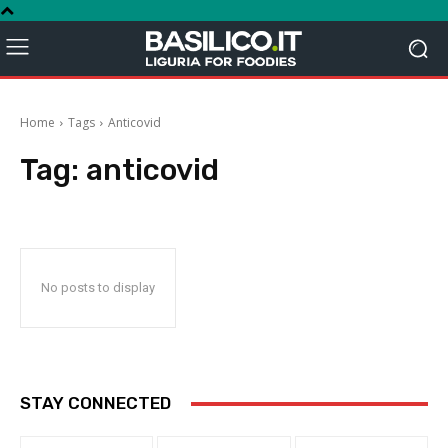
Home
Tags
Anticovid
Tag:
anticovid
No posts to display
STAY CONNECTED