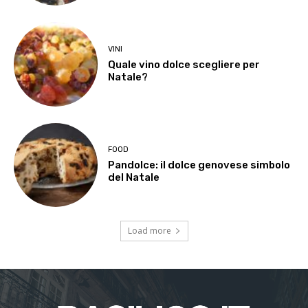
VINI
Quale vino dolce scegliere per
Natale?
FOOD
Pandolce: il dolce genovese simbolo
del Natale
Load more