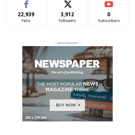
22,939
3,912
0
Fans
Followers
Subscribers
- Advertisement -