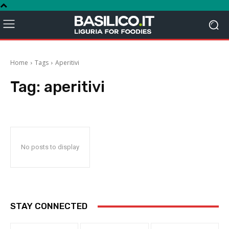
Home
Tags
Aperitivi
Tag:
aperitivi
No posts to display
STAY CONNECTED