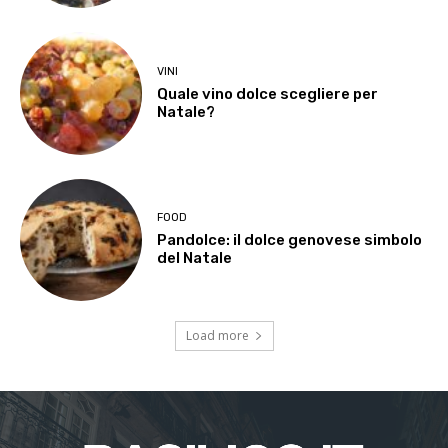
VINI
Quale vino dolce scegliere per
Natale?
FOOD
Pandolce: il dolce genovese simbolo
del Natale
Load more