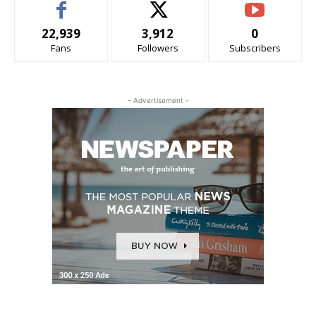
22,939
3,912
0
Fans
Followers
Subscribers
- Advertisement -