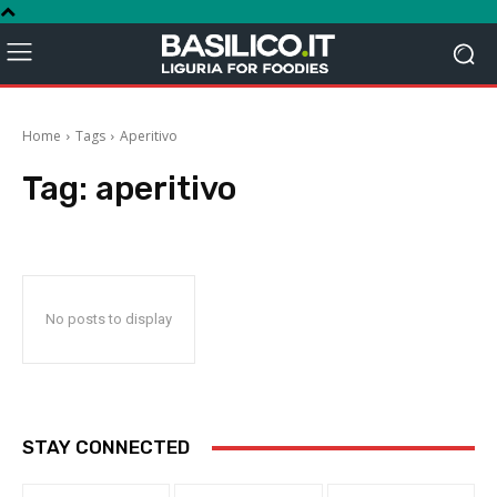
Home
Tags
Aperitivo
Tag:
aperitivo
No posts to display
STAY CONNECTED