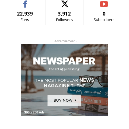
22,939
3,912
0
Fans
Followers
Subscribers
- Advertisement -