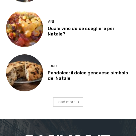
VINI
Quale vino dolce scegliere per
Natale?
FOOD
Pandolce: il dolce genovese simbolo
del Natale
Load more