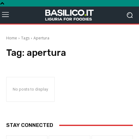
Home
Tags
Apertura
Tag:
apertura
No posts to display
STAY CONNECTED