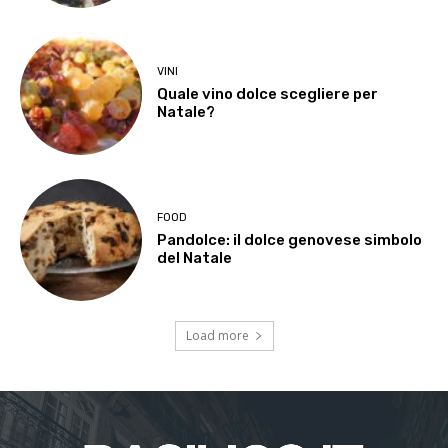
VINI
Quale vino dolce scegliere per
Natale?
FOOD
Pandolce: il dolce genovese simbolo
del Natale
Load more