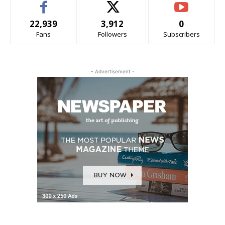
22,939
3,912
0
Fans
Followers
Subscribers
- Advertisement -