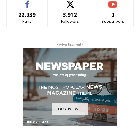
22,939
3,912
0
Fans
Followers
Subscribers
- Advertisement -