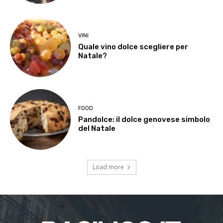
VINI
Quale vino dolce scegliere per
Natale?
FOOD
Pandolce: il dolce genovese simbolo
del Natale
Load more