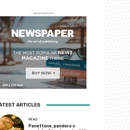
- Advertisement -
ATEST ARTICLES
NEWS
Panettone, pandoro o