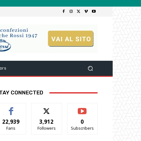
ors
TAY CONNECTED
22,939
3,912
0
Fans
Followers
Subscribers