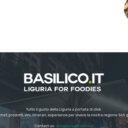
Tutto il gusto della Liguria a portata di click.
chef, prodotti, vini, itinerari, experience per vivere la nostra regione 365 
Contact us:
redazione@basilico.it