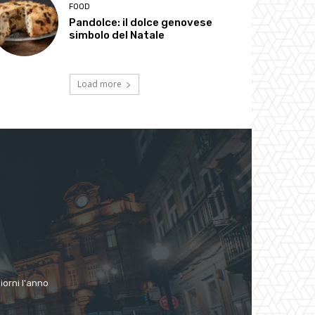
FOOD
Pandolce: il dolce genovese
simbolo del Natale
Load more
giorni l'anno