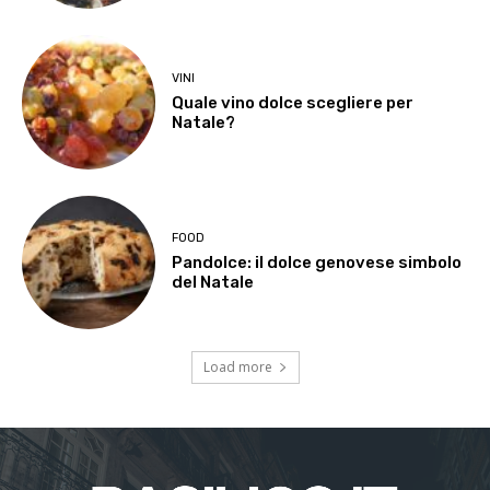
VINI
Quale vino dolce scegliere per
Natale?
FOOD
Pandolce: il dolce genovese simbolo
del Natale
Load more