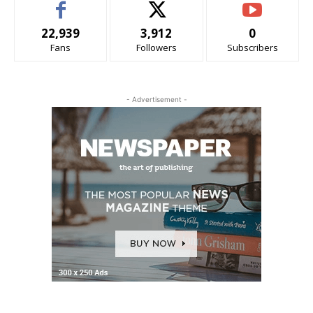
22,939
3,912
0
Fans
Followers
Subscribers
- Advertisement -