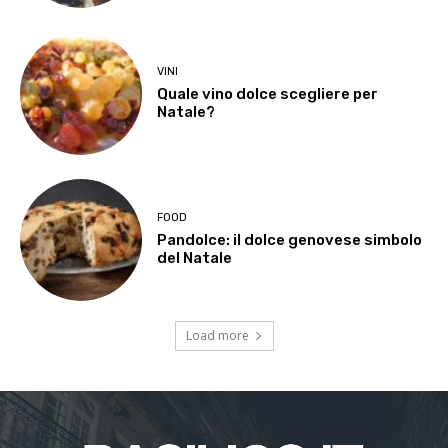
VINI
Quale vino dolce scegliere per
Natale?
FOOD
Pandolce: il dolce genovese simbolo
del Natale
Load more