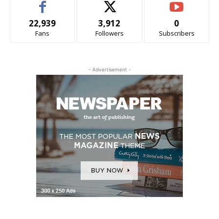
22,939
3,912
0
Fans
Followers
Subscribers
- Advertisement -